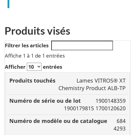
Produits visés
Filtrer les articles
Affiche 1 à 1 de 1 entrées
Afficher
entrées
Numéro
Lames VITROS® XT
de série
Numéro de
Chemistry Product ALB-TP
Produits
ou de
modèle ou de
1900148359
touchés
lot
catalogue
1900179815 1700120620
684
4293