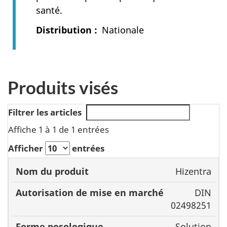
santé.
Distribution
Nationale
Produits visés
Filtrer les articles
Affiche 1 à 1 de 1 entrées
Afficher
entrées
Autorisation
Hizentra
Nom du
de mise en
Forme
DIN
produit
marché
posologique
02498251
Solution