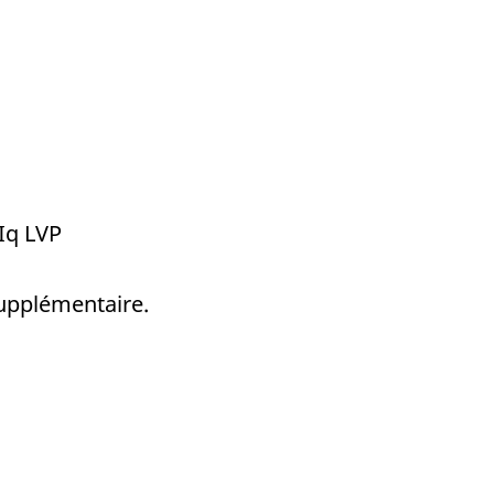
Iq LVP
supplémentaire.