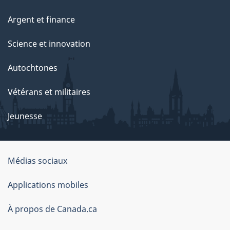
e
Argent et finance
Science et innovation
Autochtones
Vétérans et militaires
Jeunesse
Médias sociaux
À
Applications mobiles
propos
À propos de Canada.ca
de