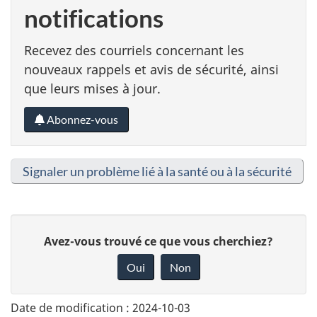
notifications
Recevez des courriels concernant les
nouveaux rappels et avis de sécurité, ainsi
que leurs mises à jour.
Abonnez-vous
Signaler un problème lié à la santé ou à la sécurité
D
Avez-vous trouvé ce que vous cherchiez?
o
Oui
Non
n
n
Date de modification :
2024-10-03