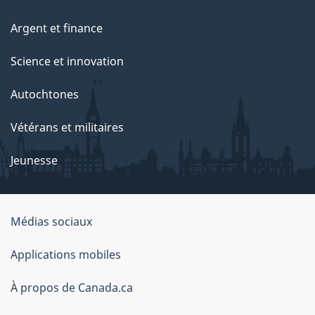
e
Argent et finance
Science et innovation
Autochtones
Vétérans et militaires
Jeunesse
Médias sociaux
À
Applications mobiles
propos
À propos de Canada.ca
de