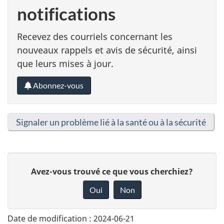
notifications
Recevez des courriels concernant les
nouveaux rappels et avis de sécurité, ainsi
que leurs mises à jour.
Abonnez-vous
Signaler un problème lié à la santé ou à la sécurité
D
Avez-vous trouvé ce que vous cherchiez?
o
Oui
Non
n
n
Date de modification :
2024-06-21