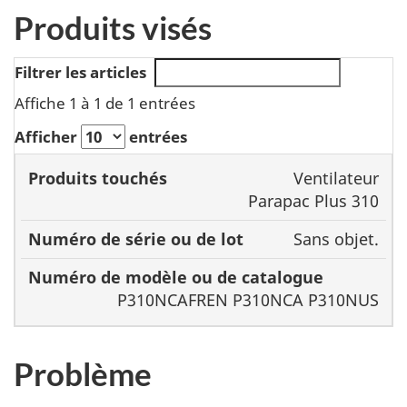
Produits visés
Filtrer les articles
Affiche 1 à 1 de 1 entrées
Afficher
entrées
Numéro
Ventilateur
de série
Numéro de
Parapac Plus 310
Produits
ou de
modèle ou de
Sans objet.
touchés
lot
catalogue
P310NCAFREN P310NCA P310NUS
Problème