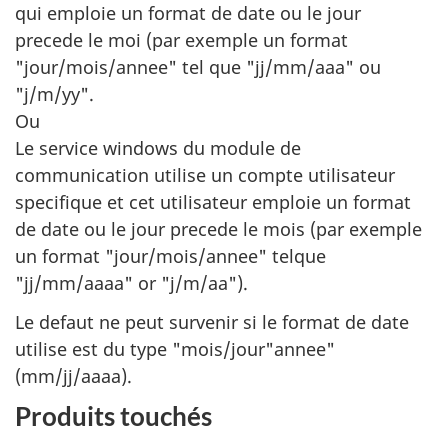
qui emploie un format de date ou le jour
precede le moi (par exemple un format
"jour/mois/annee" tel que "jj/mm/aaa" ou
"j/m/yy".
Ou
Le service windows du module de
communication utilise un compte utilisateur
specifique et cet utilisateur emploie un format
de date ou le jour precede le mois (par exemple
un format "jour/mois/annee" telque
"jj/mm/aaaa" or "j/m/aa").
Le defaut ne peut survenir si le format de date
utilise est du type "mois/jour"annee"
(mm/jj/aaaa).
Produits touchés