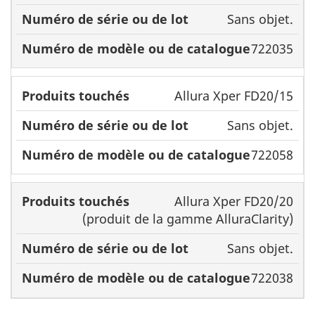
Sans objet.
722035
Allura Xper FD20/15
Sans objet.
722058
Allura Xper FD20/20
(produit de la gamme AlluraClarity)
Sans objet.
722038