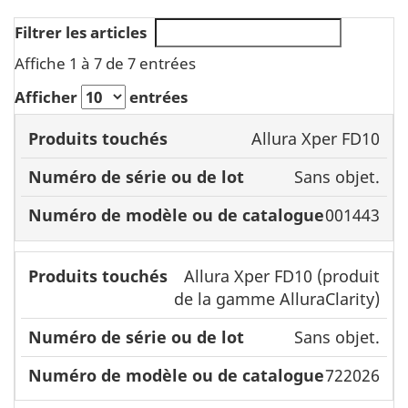
Filtrer les articles
Affiche 1 à 7 de 7 entrées
Afficher
entrées
Numéro
Allura Xper FD10
de
Sans objet.
Numéro
modèle
Produits
de série
ou de
001443
touchés
ou de
catalogue
lot
Allura Xper FD10 (produit
de la gamme AlluraClarity)
Sans objet.
722026