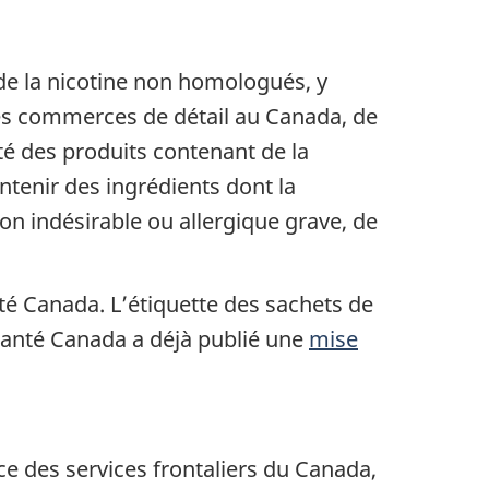
de la nicotine non homologués, y
res commerces de détail au Canada, de
ité des produits contenant de la
ntenir des ingrédients dont la
on indésirable ou allergique grave, de
nté Canada. L’étiquette des sachets de
Santé Canada a déjà publié une
mise
ce des services frontaliers du Canada,