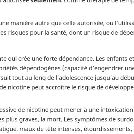
st autorisée
seulement
comme thérapie de rempla
d’une manière autre que celle autorisée, ou l’uti
es risques pour la santé, dont un risque de dépe
te qui crée une forte dépendance. Les enfants et
opriétés dépendogènes (capacité d’engendrer une
uit tout au long de l’adolescence jusqu’au débu
e nicotine peut accroître le risque de développ
ssive de nicotine peut mener à une intoxication
 les plus graves, la mort. Les symptômes de surdo
atigue, maux de tête intenses, étourdissements,