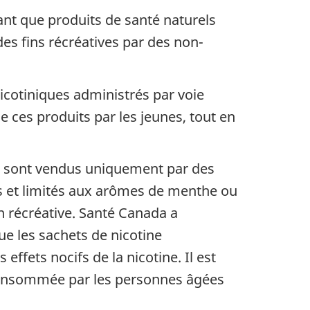
ant que produits de santé naturels
 fins récréatives par des non-
icotiniques administrés par voie
n de ces produits par les jeunes, tout en
ue) sont vendus uniquement par des
s et limités aux arômes de menthe ou
n récréative. Santé Canada a
ue les sachets de nicotine
ffets nocifs de la nicotine. Il est
 consommée par les personnes âgées