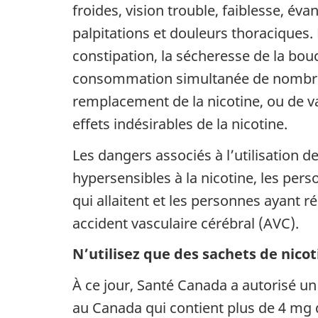
froides, vision trouble, faiblesse, é
palpitations et douleurs thoraciques. 
constipation, la sécheresse de la bouc
consommation simultanée de nombreux
remplacement de la nicotine, ou de v
effets indésirables de la nicotine.
Les dangers associés à l’utilisation 
hypersensibles à la nicotine, les pe
qui allaitent et les personnes ayant 
accident vasculaire cérébral (AVC).
N’utilisez que des sachets de nico
À ce jour, Santé Canada a autorisé un
au Canada qui contient plus de 4 mg 