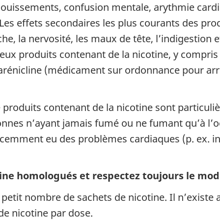
vanouissements, confusion mentale, arythmie cardi
Les effets secondaires les plus courants des prod
he, la nervosité, les maux de tête, l’indigestion 
 produits contenant de la nicotine, y compris 
arénicline (médicament sur ordonnance pour arrêt
de produits contenant de la nicotine sont particu
rsonnes n’ayant jamais fumé ou ne fumant qu’à l’
récemment eu des problèmes cardiaques (p. ex. in
tine homologués et respectez toujours le mod
 petit nombre de sachets de nicotine. Il n’exist
de nicotine par dose.