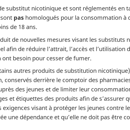
de substitut nicotinique et sont réglementés en t
e sont
pas
homologués pour la consommation à des
ns de 18 ans.
duit de nouvelles mesures visant les substituts n
el afin de réduire l’attrait, l’accès et l’utilisatio
n ont besoin pour cesser de fumer.
rtains autres produits de substitution nicotiniq
n, conservés derrière le comptoir des pharmacie
 auprès des jeunes et de limiter leur consommatio
 et étiquettes des produits afin de s’assurer q
igences visant à protéger les jeunes contre les e
rée une dépendance et qu’elle ne doit pas être