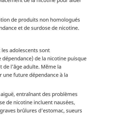
cement de la nicotine pour aider
lisation de produits non homologués
ndance et de surdose de nicotine.
 les adolescents sont
 dépendance) de la nicotine puisque
t de l’âge adulte. Même la
er une future dépendance à la
 aiguë, entraînant des problèmes
se de nicotine incluent nausées,
 graves brûlures d’estomac, sueurs