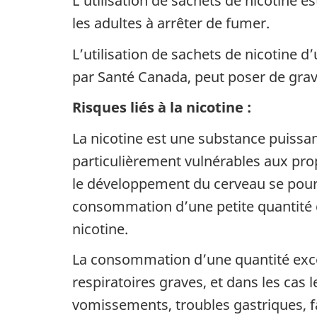
L’utilisation de sachets de nicotine e
les adultes à arrêter de fumer.
L’utilisation de sachets de nicotine 
par Santé Canada, peut poser de grav
Risques liés à la nicotine :
La nicotine est une substance puissan
particulièrement vulnérables aux pr
le développement du cerveau se pours
consommation d’une petite quantité d
nicotine.
La consommation d’une quantité exce
respiratoires graves, et dans les cas
vomissements, troubles gastriques, f