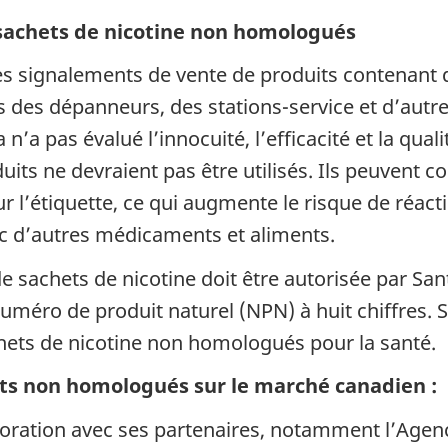
 sachets de nicotine non homologués
s signalements de vente de produits contenant 
s des dépanneurs, des stations-service et d’aut
a pas évalué l’innocuité, l’efficacité et la qual
ts ne devraient pas être utilisés. Ils peuvent co
r l’étiquette, ce qui augmente le risque de réacti
c d’autres médicaments et aliments.
de sachets de nicotine doit être autorisée par Sa
uméro de produit naturel (NPN) à huit chiffres. 
chets de nicotine non homologués pour la santé.
its non homologués sur le marché canadien :
laboration avec ses partenaires, notamment l’Agen