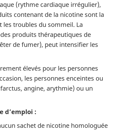
aque (rythme cardiaque irrégulier),
uits contenant de la nicotine sont la
et les troubles du sommeil. La
des produits thérapeutiques de
er de fumer), peut intensifier les
lièrement élevés pour les personnes
occasion, les personnes enceintes ou
farctus, angine, arythmie) ou un
e d’emploi :
e aucun sachet de nicotine homologuée