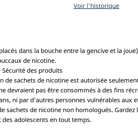
Voir l'historique
placés dans la bouche entre la gencive et la jou
buccaux de nicotine.
- Sécurité des produits
ion de sachets de nicotine est autorisée seulement
 ne devraient pas être consommés à des fins récr
s, ni par d’autres personnes vulnérables aux eff
 de sachets de nicotine non homologués. Gardez l
t des adolescents en tout temps.