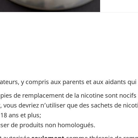
urs, y compris aux parents et aux aidants qui 
rapies de remplacement de la nicotine sont nocifs
, vous devriez n’utiliser que des sachets de nic
18 ans et plus;
iliser de produits non homologués.