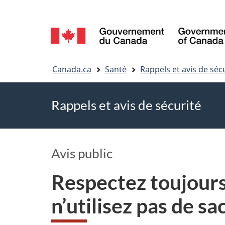
Sélection
de
Vous
la
Canada.ca
Santé
Rappels et avis de séc
êtes
langue
Rappels et avis de sécurité
ici
Avis public
Respectez toujours
n’utilisez pas de 