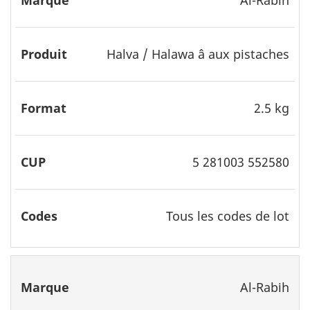
Halva / Halawa â aux pistaches
2.5 kg
5 281003 552580
Tous les codes de lot
Al-Rabih