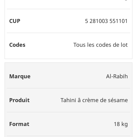
5 281003 551101
Tous les codes de lot
Al-Rabih
Tahini â crème de sésame
18 kg