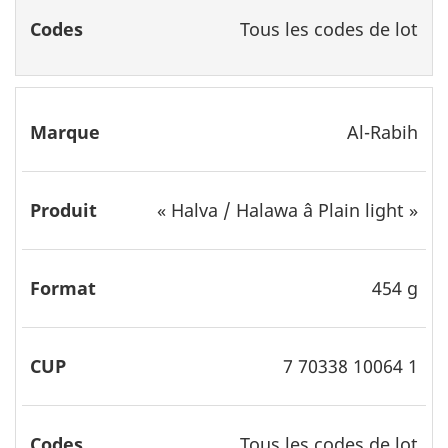
Tous les codes de lot
Al-Rabih
«
Halva / Halawa â Plain light
»
454 g
7 70338 10064 1
Tous les codes de lot