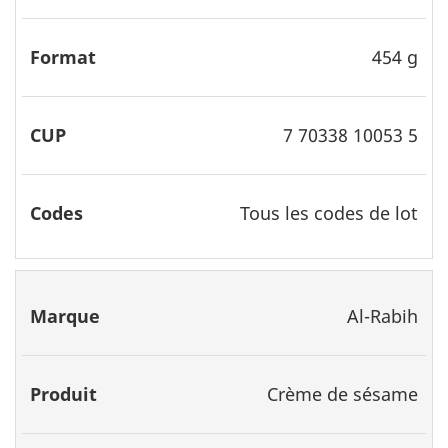
454 g
7 70338 10053 5
Tous les codes de lot
Al-Rabih
Crème de sésame