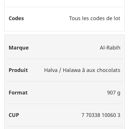
Tous les codes de lot
Al-Rabih
Halva / Halawa â aux chocolats
907 g
7 70338 10060 3