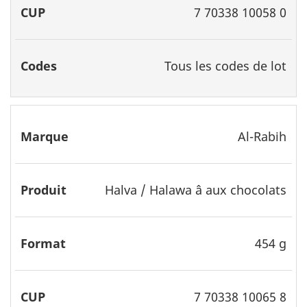
7 70338 10058 0
Tous les codes de lot
Al-Rabih
Halva / Halawa â aux chocolats
454 g
7 70338 10065 8