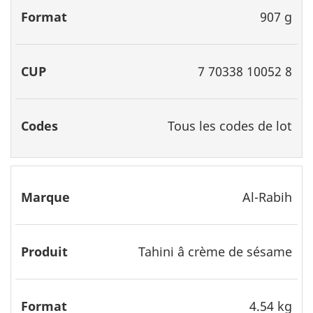
907 g
7 70338 10052 8
Tous les codes de lot
Al-Rabih
Tahini â crème de sésame
4.54 kg