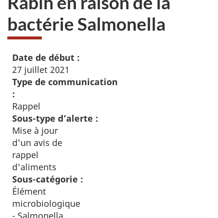
Rabih en raison de la
bactérie Salmonella
Date de début :
27 juillet 2021
Type de communication
:
Rappel
Sous-type d’alerte :
Mise à jour
d'un avis de
rappel
d'aliments
Sous-catégorie :
Élément
microbiologique
- Salmonella