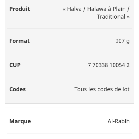
«
Halva / Halawa â Plain /
Traditional
»
907 g
7 70338 10054 2
Tous les codes de lot
Al-Rabih