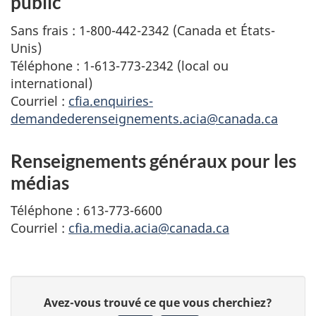
public
Sans frais : 1-800-442-2342 (Canada et États-
Unis)
Téléphone : 1-613-773-2342 (local ou
international)
Courriel :
cfia.enquiries-
demandederenseignements.acia@canada.ca
Renseignements généraux pour les
médias
Téléphone : 613-773-6600
Courriel :
cfia.media.acia@canada.ca
D
Avez-vous trouvé ce que vous cherchiez?