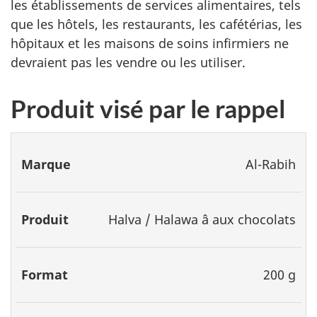
les établissements de services alimentaires, tels
que les hôtels, les restaurants, les cafétérias, les
hôpitaux et les maisons de soins infirmiers ne
devraient pas les vendre ou les utiliser.
Produit visé par le rappel
Marque
Produit
Format
CUP
Codes
Al-Rabih
Halva / Halawa â aux chocolats
200 g