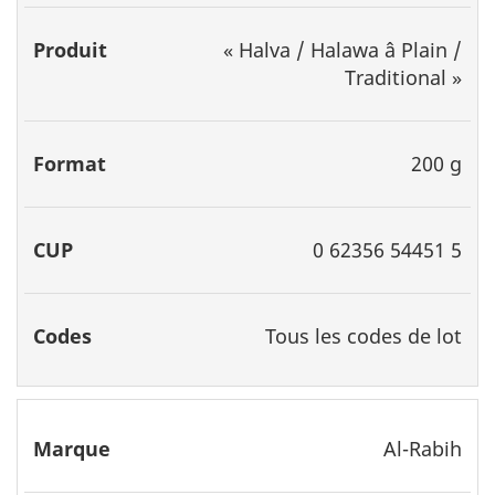
«
Halva / Halawa â Plain /
Traditional
»
200 g
0 62356 54451 5
Tous les codes de lot
Al-Rabih