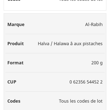
Al-Rabih
Halva / Halawa â aux pistaches
200 g
0 62356 54452 2
Tous les codes de lot