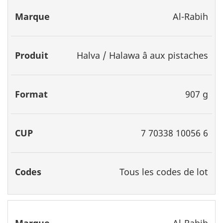
Al-Rabih
Halva / Halawa â aux pistaches
907 g
7 70338 10056 6
Tous les codes de lot
Al-Rabih