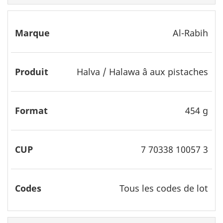
Al-Rabih
Halva / Halawa â aux pistaches
454 g
7 70338 10057 3
Tous les codes de lot