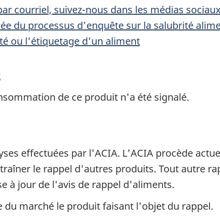
ar courriel, suivez-nous dans les médias sociau
llée du processus d'enquête sur la salubrité alim
rité ou l'étiquetage d'un aliment
s
nsommation de ce produit n'a été signalé.
lyses effectuées par l'ACIA. L'ACIA procède actu
traîner le rappel d'autres produits. Tout autre ra
 à jour de l'avis de rappel d'aliments.
re du marché le produit faisant l'objet du rappel.