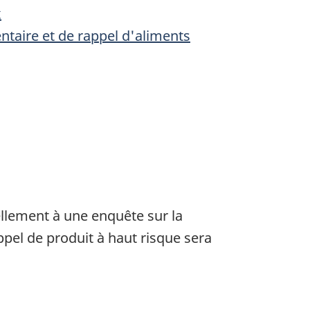
x
entaire et de rappel d'aliments
ellement à une enquête sur la
ppel de produit à haut risque sera