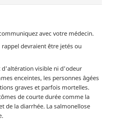
, communiquez avec votre médecin.
n rappel devraient être jetés ou
'altération visible ni d'odeur
mmes enceintes, les personnes âgées
tions graves et parfois mortelles.
mptômes de courte durée comme la
t de la diarrhée. La salmonellose
e.