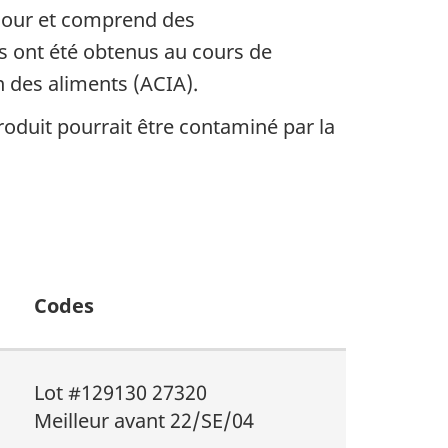
à jour et comprend des
 ont été obtenus au cours de
n des aliments (ACIA).
oduit pourrait être contaminé par la
Codes
Lot #129130 27320
Meilleur avant 22/SE/04