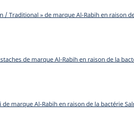
ain / Traditional » de marque Al-Rabih en raison d
pistaches de marque Al-Rabih en raison de la bac
i de marque Al-Rabih en raison de la bactérie Sa