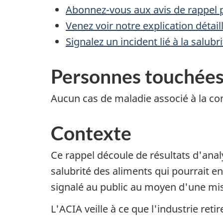
Abonnez-vous aux avis de rappel p
Venez voir notre explication détai
Signalez un incident lié à la salub
Personnes touchée
Aucun cas de maladie associé à la co
Contexte
Ce rappel découle de résultats d'ana
salubrité des aliments qui pourrait en
signalé au public au moyen d'une mise
L'ACIA veille à ce que l'industrie reti