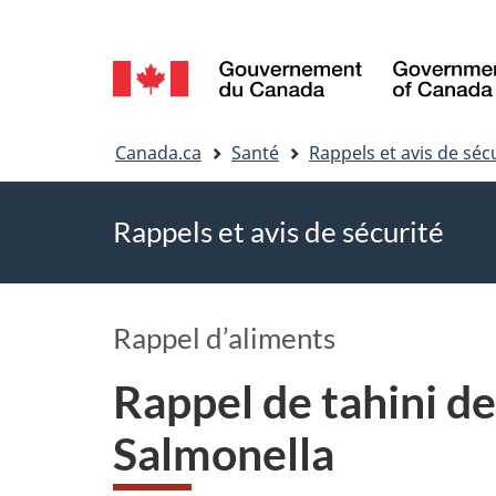
Sélection
de
Vous
la
Canada.ca
Santé
Rappels et avis de séc
êtes
langue
Rappels et avis de sécurité
ici
Rappel d’aliments
Rappel de tahini de
Salmonella