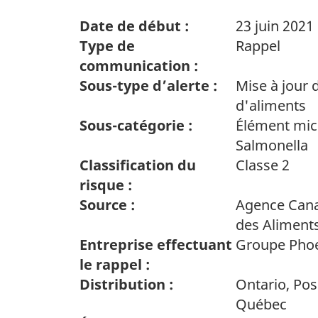
Date de début :
23 juin 2021
Type de
Rappel
communication :
Sous-type d’alerte :
Mise à jour 
d'aliments
Sous-catégorie :
Élément mic
Salmonella
Classification du
Classe 2
risque :
Source :
Agence Cana
des Aliment
Entreprise effectuant
Groupe Pho
le rappel :
Distribution :
Ontario, Pos
Québec