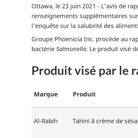
Ottawa, le 23 juin 2021 - L'avis de ra
renseignements supplémentaires sur 
l'enquête sur la salubrité des alimen
Groupe Phoenicia Inc. procède au rap
bactérie
Salmonella
. Le produit visé 
Produit visé par le 
Marque
Produit
Al-Rabih
Tahini â crème de sé