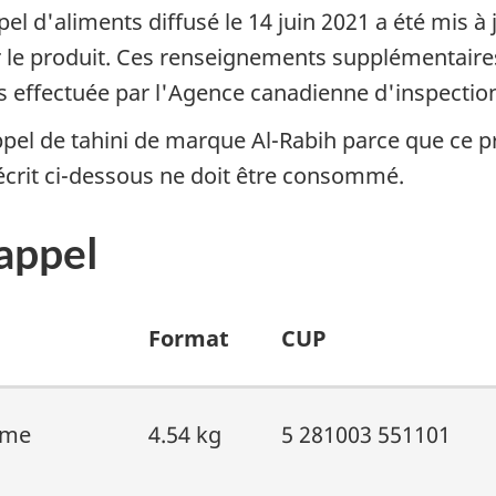
ppel d'aliments diffusé le 14 juin 2021 a été mis 
le produit. Ces renseignements supplémentaires
ts effectuée par l'Agence canadienne d'inspectio
pel de tahini de marque Al-Rabih parce que ce pr
décrit ci-dessous ne doit être consommé.
rappel
Format
CUP
same
4.54 kg
5 281003 551101