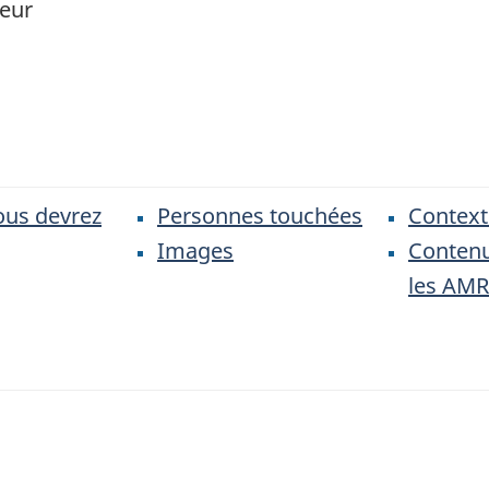
eur
ous devrez
Personnes touchées
Context
Images
Contenu
les AMR