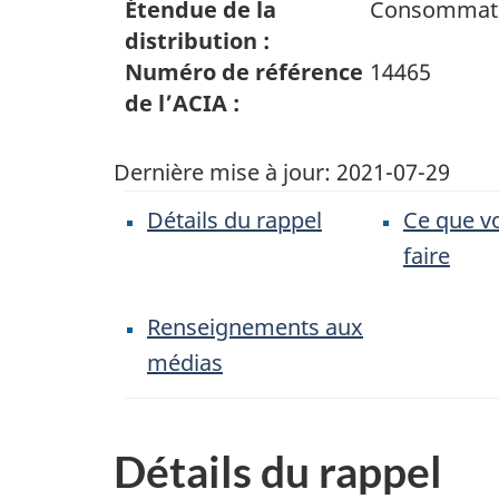
Étendue de la
Consommat
distribution :
Numéro de référence
14465
de l’ACIA :
Dernière mise à jour:
2021-07-29
Détails du rappel
Ce que v
faire
Renseignements aux
médias
Détails du rappel