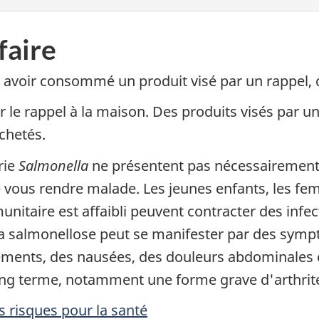
faire
ès avoir consommé un produit visé par un rappel
ar le rappel à la maison. Des produits visés par u
chetés.
rie
Salmonella
ne présentent pas nécessairement d
ous rendre malade. Les jeunes enfants, les fe
nitaire est affaibli peuvent contracter des infec
la salmonellose peut se manifester par des sy
ements, des nausées, des douleurs abdominales e
ong terme, notamment une forme grave d'arthrit
 risques pour la santé