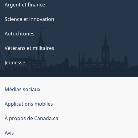
Argent et finance
Science et innovation
Autochtones
Vétérans et militaires
Jeunesse
Médias sociaux
À
Applications mobiles
propos
À propos de Canada.ca
de
ce
Avis