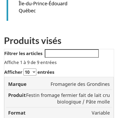
Île-du-Prince-Édouard
Québec
Produits visés
Filtrer les articles
Affiche 1 à 9 de 9 entrées
Afficher
entrées
Fromagerie des Grondines
Marque
Produit
Format
C
Festin fromage fermier fait de lait cru
biologique / Pâte molle
Variable