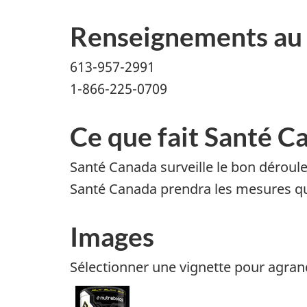
Renseignements au 
613-957-2991
1-866-225-0709
Ce que fait Santé C
Santé Canada surveille le bon déroul
Santé Canada prendra les mesures qui
Images
Sélectionner une vignette pour agran