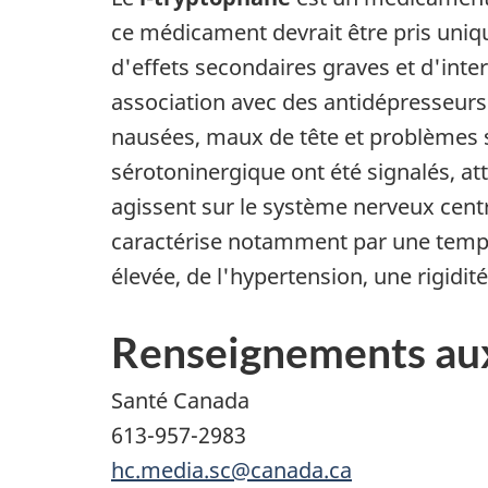
ce médicament devrait être pris uniq
d'effets secondaires graves et d'int
association avec des antidépresseurs
nausées, maux de tête et problèmes 
sérotoninergique ont été signalés, at
agissent sur le système nerveux cent
caractérise notamment par une tempér
élevée, de l'hypertension, une rigidit
Renseignements au
Santé Canada
613-957-2983
hc.media.sc@canada.ca