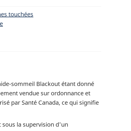
es touchées
e
'aide-sommeil Blackout étant donné
alement vendue sur ordonnance et
risé par Santé Canada, ce qui signifie
sous la supervision d'un