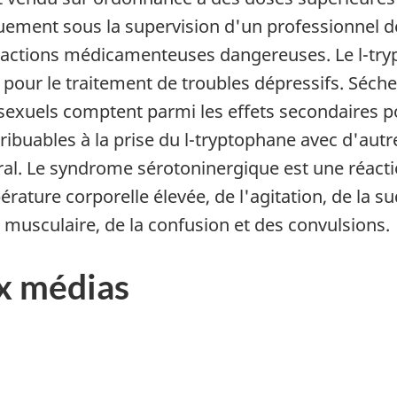
uement sous la supervision d'un professionnel de
eractions médicamenteuses dangereuses. Le l-try
 pour le traitement de troubles dépressifs. Séch
sexuels comptent parmi les effets secondaires p
tribuables à la prise du l-tryptophane avec d'au
ral. Le syndrome sérotoninergique est une réacti
ature corporelle élevée, de l'agitation, de la s
é musculaire, de la confusion et des convulsions.
x médias