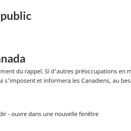
public
anada
ement du rappel. Si d'autres préoccupations en m
 s'imposent et informera les Canadiens, au bes
dir - ouvre dans une nouvelle fenêtre