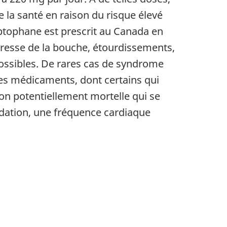
 la santé en raison du risque élevé
ptophane est prescrit au Canada en
eresse de la bouche, étourdissements,
ossibles. De rares cas de syndrome
tres médicaments, dont certains qui
on potentiellement mortelle qui se
udation, une fréquence cardiaque