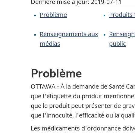
Dernière mise à jour:
2019-07-11
Problème
Produits
Renseignements aux
Renseig
médias
public
Problème
OTTAWA - À la demande de Santé Cana
que l'étiquette du produit mentionn
que le produit peut présenter de grav
que l'innocuité, l'efficacité ou la qua
Les médicaments d'ordonnance doiven