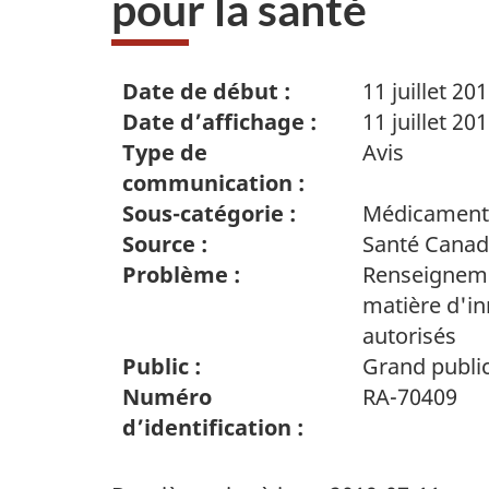
pour la santé
Date de début :
11 juillet 20
Date d’affichage :
11 juillet 20
Type de
Avis
communication :
Sous-catégorie :
Médicament
Source :
Santé Cana
Problème :
Renseigneme
matière d'in
autorisés
Public :
Grand publi
Numéro
RA-70409
d’identification :