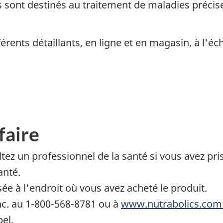
ls sont destinés au traitement de maladies précis
érents détaillants, en ligne et en magasin, à l'éc
faire
ltez un professionnel de la santé si vous avez pr
anté.
sée à l'endroit où vous avez acheté le produit.
c. au 1-800-568-8781 ou à
www.nutrabolics.com
el.