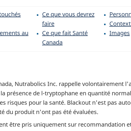
 touchés
Ce que vous devrez
Personn
faire
Context
nements au
Ce que fait Santé
Images
Canada
da, Nutrabolics Inc. rappelle volontairement l
e la présence de l-tryptophane en quantité norm
es risques pour la santé. Blackout n'est pas auto
lité du produit n'ont pas été évaluées.
t être pris uniquement sur recommandation et 