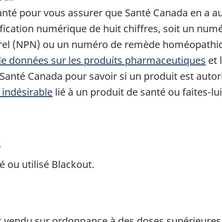
santé pour vous assurer que Santé Canada en a au
ification numérique de huit chiffres, soit un nu
urel (NPN) ou un numéro de remède homéopathi
e données sur les produits pharmaceutiques
et 
Santé Canada pour savoir si un produit est autor
t indésirable
lié à un produit de santé ou faites-lu
s
ou utilisé Blackout.
vendu sur ordonnance à des doses supérieures à 