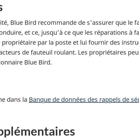
s
rité, Blue Bird recommande de s'assurer que le fa
nduire, et ce, jusqu'à ce que les réparations à fa
e propriétaire par la poste et lui fournir des instr
racteurs de fauteuil roulant. Les propriétaires 
onnaire Blue Bird.
ne dans la
Banque de données des rappels de sé
pplémentaires