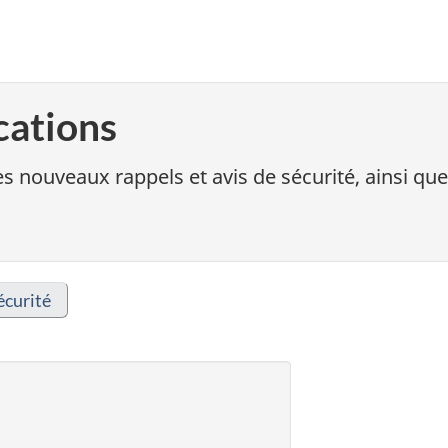
cations
s nouveaux rappels et avis de sécurité, ainsi que
écurité