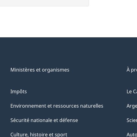
Ministères et organismes
À p
Impôts
Le C
Environnement et ressources naturelles
Arge
Sécurité nationale et défense
Scie
Culture, histoire et sport
Aut