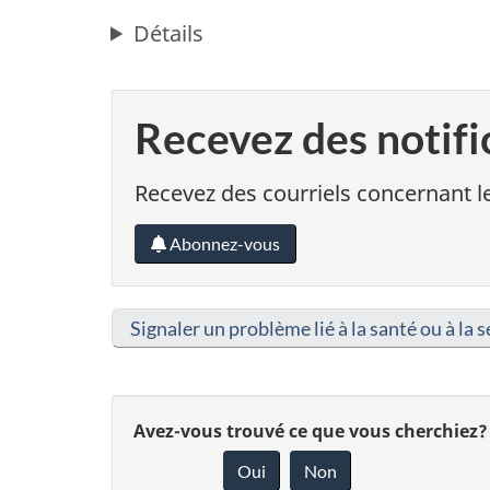
Détails
Recevez des notifi
Recevez des courriels concernant le
Abonnez-vous
Signaler un problème lié à la santé ou à la s
D
Avez-vous trouvé ce que vous cherchiez?
Oui
Non
o