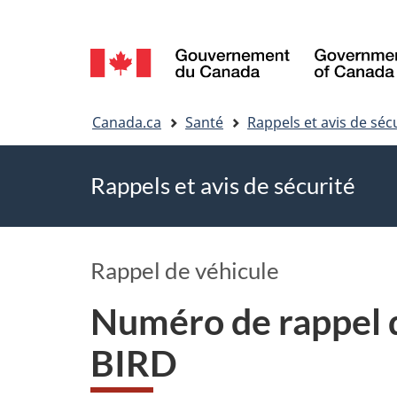
Sélection
de
Vous
la
Canada.ca
Santé
Rappels et avis de séc
êtes
langue
Rappels et avis de sécurité
ici
Rappel de véhicule
Numéro de rappel 
BIRD