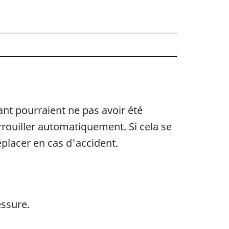
ant pourraient ne pas avoir été
rrouiller automatiquement. Si cela se
déplacer en cas d'accident.
essure.