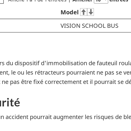
Model
VISION SCHOOL BUS
rs du dispositif d'immobilisation de fauteuil roul
t, le ou les rétracteurs pourraient ne pas se ve
t ne pas être fixé correctement et il pourrait se 
rité
un accident pourrait augmenter les risques de bl