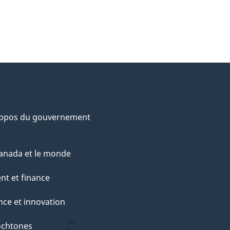
ropos du gouvernement
anada et le monde
nt et finance
nce et innovation
ochtones