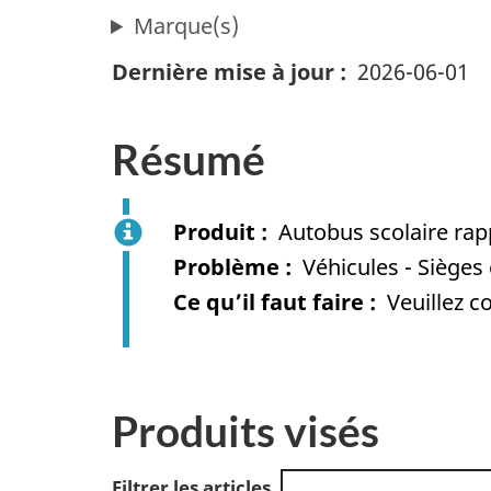
Marque(s)
Dernière mise à jour
2026-06-01
Résumé
Produit
Autobus scolaire ra
Problème
Véhicules - Sièges 
Ce qu’il faut faire
Veuillez c
Produits visés
Filtrer les articles