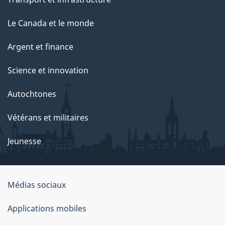
Le Canada et le monde
Argent et finance
Science et innovation
Autochtones
Vétérans et militaires
Jeunesse
Médias sociaux
À
Applications mobiles
propos