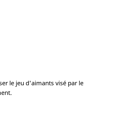
r le jeu d'aimants visé par le
ment.