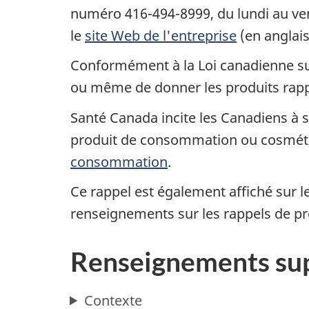
numéro 416-494-8999, du lundi au ven
le
site Web de l'entreprise
(en anglai
Conformément à la Loi canadienne sur 
ou même de donner les produits rap
Santé Canada incite les Canadiens à si
produit de consommation ou cosméti
consommation
.
Ce rappel est également affiché sur l
renseignements sur les rappels de p
Renseignements su
Contexte