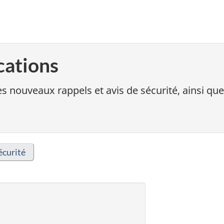
cations
s nouveaux rappels et avis de sécurité, ainsi que
écurité