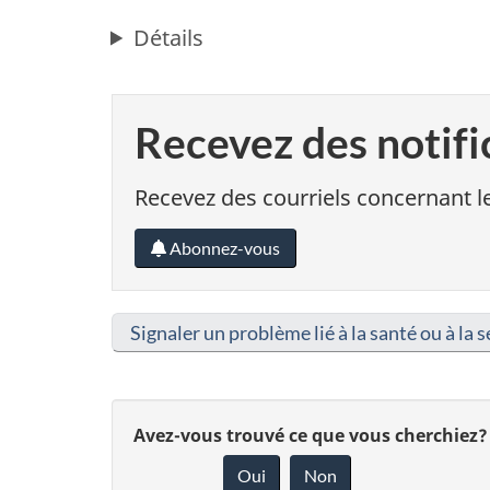
Détails
Recevez des notifi
Recevez des courriels concernant le
Abonnez-vous
Signaler un problème lié à la santé ou à la s
D
Avez-vous trouvé ce que vous cherchiez?
Oui
Non
o