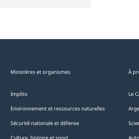
Ministères et organismes
À p
Impôts
Le C
Environnement et ressources naturelles
Arge
Sécurité nationale et défense
Scie
Culture, histoire et sport
Aut