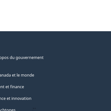
ropos du gouvernement
anada et le monde
nt et finance
nce et innovation
ochtones