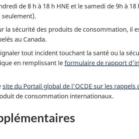
dredi de 8 h à 18 h HNE et le samedi de 9h à 18
s seulement).
la sécurité des produits de consommation, il est
pelés au Canada.
gnaler tout incident touchant la santé ou la sécur
que en remplissant le
formulaire de rapport d'i
e
site du Portail global de l'OCDE sur les rappels
roduit de consommation internationaux.
pplémentaires