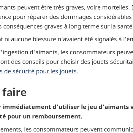
ants peuvent être très graves, voire mortelles. D
gence pour réparer des dommages considérables à 
es conséquences graves à long terme sur la santé
t ni aucune blessure n’avaient été signalés à l’e
 à l'ingestion d'aimants, les consommateurs peuv
t des conseils pour choisir des jouets sécuritai
s de sécurité pour les jouets
.
 faire
mmédiatement d'utiliser le jeu d'aimants vis
cheté pour un remboursement.
gnements, les consommateurs peuvent communiqu