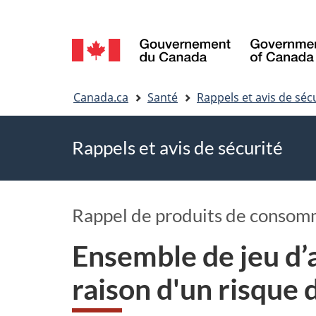
Sélection
de
Vous
la
Canada.ca
Santé
Rappels et avis de séc
êtes
langue
Rappels et avis de sécurité
ici
Rappel de produits de consom
Ensemble de jeu d’
raison d'un risque 