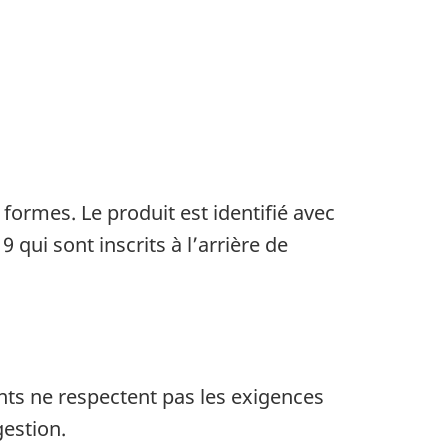
ormes. Le produit est identifié avec
ui sont inscrits à l’arrière de
ts ne respectent pas les exigences
estion.