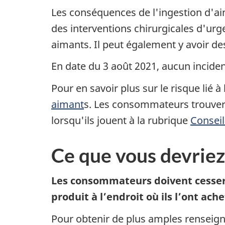
Les conséquences de l'ingestion d'aim
des interventions chirurgicales d'ur
aimants. Il peut également y avoir d
En date du 3
août
2021, aucun inciden
Pour en savoir plus sur le risque lié
aimant
s. Les consommateurs trouveron
lorsqu'ils jouent à la rubrique
Conseil
Ce que vous devriez
Les consommateurs doivent cesser i
produit à l’endroit où ils l’ont a
Pour obtenir de plus amples rensei