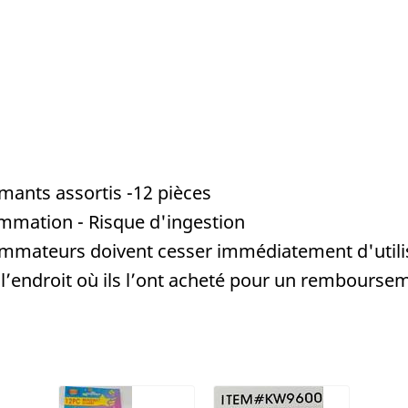
mants assortis -12 pièces
mmation - Risque d'ingestion
mmateurs doivent cesser immédiatement d'utilise
à l’endroit où ils l’ont acheté pour un rembourse