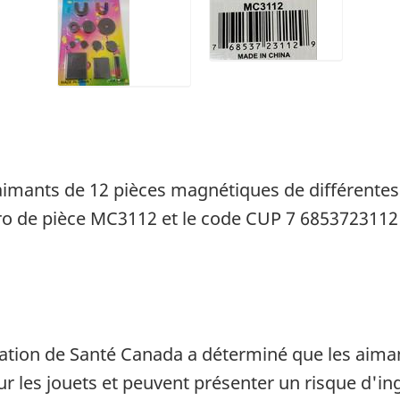
imants de 12 pièces magnétiques de différentes f
 de pièce MC3112 et le code CUP 7 6853723112 9 q
ation de Santé Canada a déterminé que les aiman
 les jouets et peuvent présenter un risque d'ing