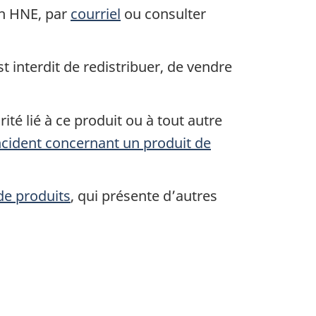
 h HNE, par
courriel
ou consulter
 interdit de redistribuer, de vendre
ité lié à ce produit ou à tout autre
ncident concernant un produit de
 de produits
, qui présente d’autres