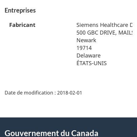
Entreprises
Fabricant
Siemens Healthcare Dia
500 GBC DRIVE, MAILST
Newark
19714
Delaware
ÉTATS-UNIS
Date de modification :
2018-02-01
About
Gouvernement du Canada