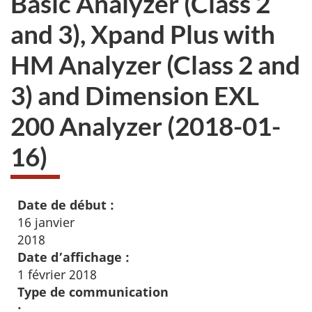
Basic Analyzer (Class 2
and 3), Xpand Plus with
HM Analyzer (Class 2 and
3) and Dimension EXL
200 Analyzer (2018-01-
16)
Date de début :
16 janvier
2018
Date d’affichage :
1 février 2018
Type de communication
: