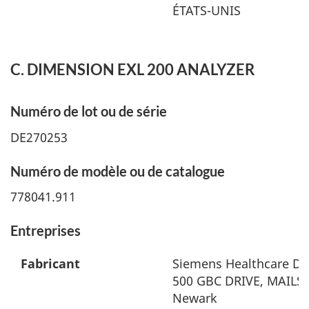
ÉTATS-UNIS
C. DIMENSION EXL 200 ANALYZER
Numéro de lot ou de série
DE270253
Numéro de modèle ou de catalogue
778041.911
Entreprises
Fabricant
Siemens Healthcare Dia
500 GBC DRIVE, MAILST
Newark