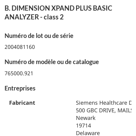
B. DIMENSION XPAND PLUS BASIC
ANALYZER - class 2
Numéro de lot ou de série
2004081160
Numéro de modèle ou de catalogue
765000.921
Entreprises
Fabricant
Siemens Healthcare Dia
500 GBC DRIVE, MAILST
Newark
19714
Delaware