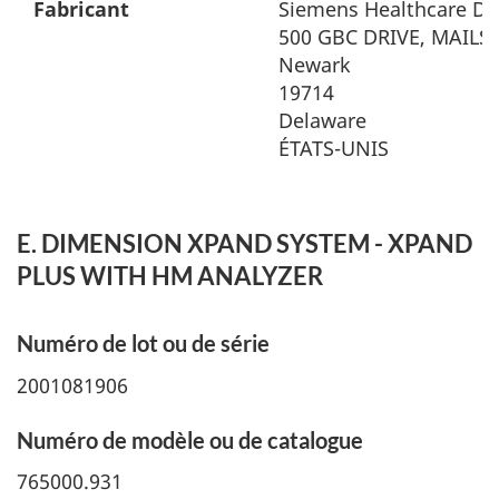
Fabricant
Siemens Healthcare Dia
500 GBC DRIVE, MAILST
Newark
19714
Delaware
ÉTATS-UNIS
E. DIMENSION XPAND SYSTEM - XPAND
PLUS WITH HM ANALYZER
Numéro de lot ou de série
2001081906
Numéro de modèle ou de catalogue
765000.931