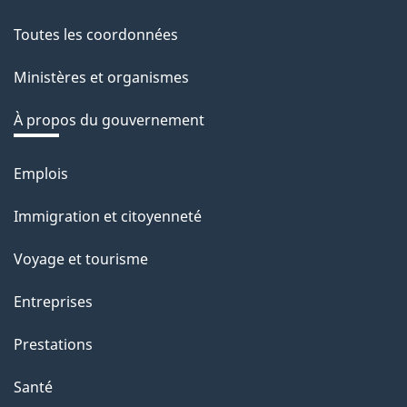
this
Toutes les coordonnées
site
Ministères et organismes
À propos du gouvernement
Emplois
Thèmes
et
Immigration et citoyenneté
sujets
Voyage et tourisme
Entreprises
Prestations
Santé