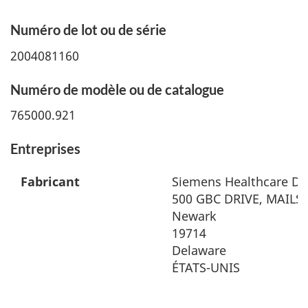
Numéro de lot ou de série
2004081160
Numéro de modèle ou de catalogue
765000.921
Entreprises
Fabricant
Siemens Healthcare Dia
500 GBC DRIVE, MAILST
Newark
19714
Delaware
ÉTATS-UNIS