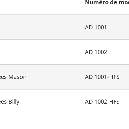
Numéro de mo
AD 1001
AD 1002
pées Mason
AD 1001-HFS
es Billy
AD 1002-HFS