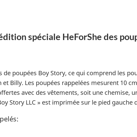
édition spéciale HeForShe des pou
s de poupées Boy Story, ce qui comprend les poup
et Billy. Les poupées rappelées mesurent 10 cm 
ffertes avec des vêtements, soit une chemise, u
« Boy Story LLC » est imprimée sur le pied gauch
pelés: