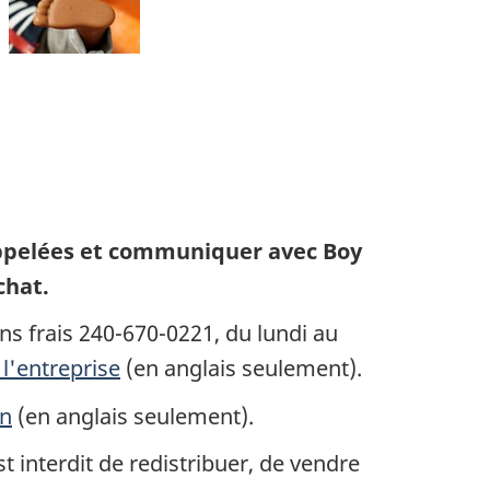
ppelées et communiquer avec Boy
chat.
s frais 240-670-0221, du lundi au
l'entreprise
(en anglais seulement).
on
(en anglais seulement).
 interdit de redistribuer, de vendre