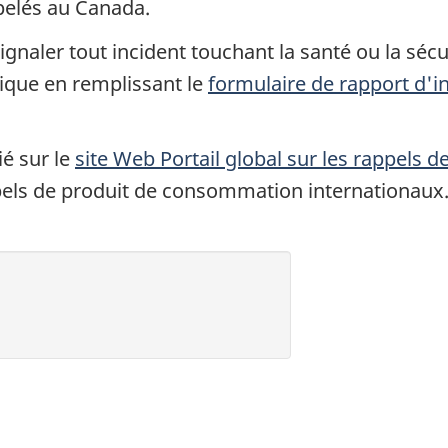
pelés au Canada.
gnaler tout incident touchant la santé ou la sécur
que en remplissant le
formulaire de rapport d'i
ié sur le
site Web Portail global sur les rappels 
pels de produit de consommation internationaux