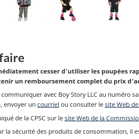
faire
diatement cesser d'utiliser les poupées ra
tenir un remboursement complet du prix d'a
t communiquer avec Boy Story LLC au numéro san
t), envoyer un
courriel
ou consulter le
site Web de 
iqué de la CPSC sur le
site Web de la Commissi
la sécurité des produits de consommation, il est