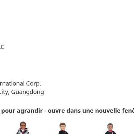
LC
rnational Corp.
ity, Guangdong
 pour agrandir - ouvre dans une nouvelle fen