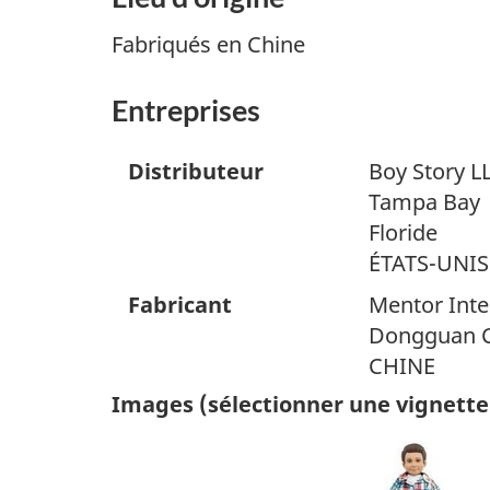
Fabriqués en Chine
Entreprises
Distributeur
Boy Story L
Tampa Bay
Floride
ÉTATS-UNIS
Fabricant
Mentor Inte
Dongguan C
CHINE
Images (sélectionner une vignette