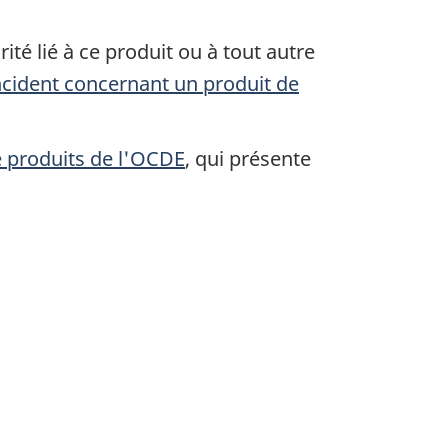
ité lié à ce produit ou à tout autre
ncident concernant un produit de
de produits de l'OCDE
, qui présente
.