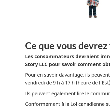
Ce que vous devrez 
Les consommateurs devraient immé
Story LLC pour savoir comment ob
Pour en savoir davantage, ils peuven
vendredi de 9 h à 17 h (heure de l'Es
Ils peuvent également lire le commun
Conformément à la Loi canadienne sur 