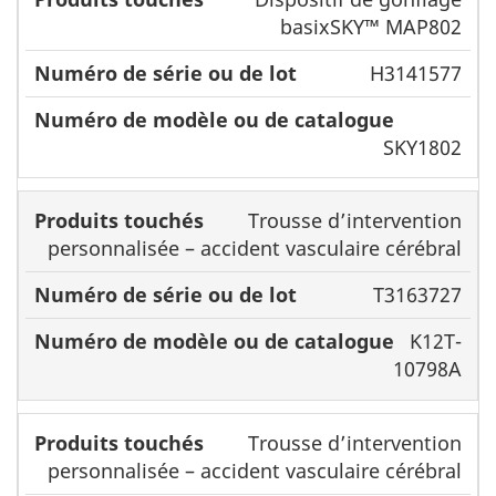
basixSKY™ MAP802
H3141577
SKY1802
Trousse d’intervention
personnalisée – accident vasculaire cérébral
T3163727
K12T-
10798A
Trousse d’intervention
personnalisée – accident vasculaire cérébral