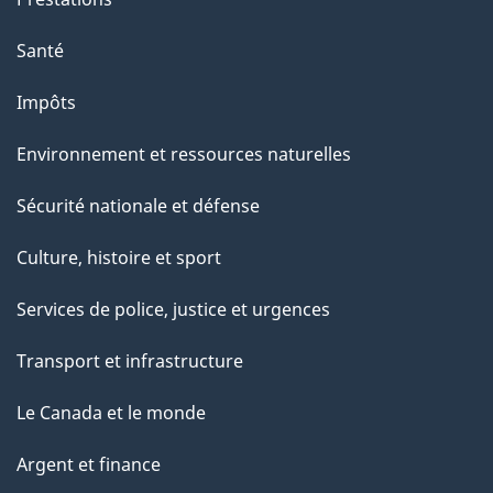
n
Santé
s
u
Impôts
r
Environnement et ressources naturelles
c
e
Sécurité nationale et défense
t
Culture, histoire et sport
t
e
Services de police, justice et urgences
p
Transport et infrastructure
a
g
Le Canada et le monde
e
Argent et finance