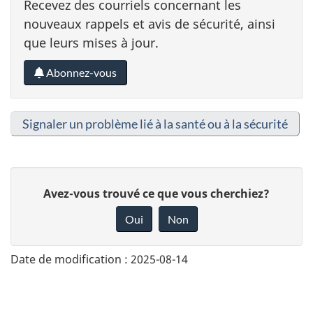
Recevez des courriels concernant les
nouveaux rappels et avis de sécurité, ainsi
que leurs mises à jour.
Abonnez-vous
Signaler un problème lié à la santé ou à la sécurité
D
Avez-vous trouvé ce que vous cherchiez?
o
Oui
Non
n
n
Date de modification :
2025-08-14
e
z