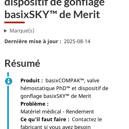
dispositif de gonflage
basixSKY™ de Merit
Marque(s)
Dernière mise à jour
2025-08-14
Résumé
Produit
basixCOMPAK™, valve
hémostatique PhD™ et dispositif de
gonflage basixSKY™ de Merit
Problème
Matériel médical - Rendement
Ce qu’il faut faire
Contactez le
fabricant si vous avez besoin