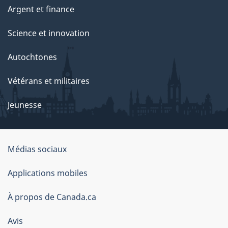
Argent et finance
Science et innovation
Autochtones
Vétérans et militaires
Jeunesse
Médias sociaux
À
Applications mobiles
propos
À propos de Canada.ca
de
ce
Avis