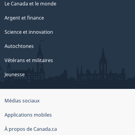
Le Canada et le monde
Argent et finance
Science et innovation
Autochtones
Vétérans et militaires
Jeunesse
Médias sociaux
À
Applications mobiles
propos
À propos de Canada.ca
de