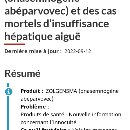
abéparvovec) et des cas
mortels d’insuffisance
hépatique aiguë
Dernière mise à jour
2022-09-12
Résumé
Produit
ZOLGENSMA (onasemnogène
abéparvovec)
Problème
Produits de santé - Nouvelle information
concernant l’innocuité
Ce qu’il faut faire
Voir les messages