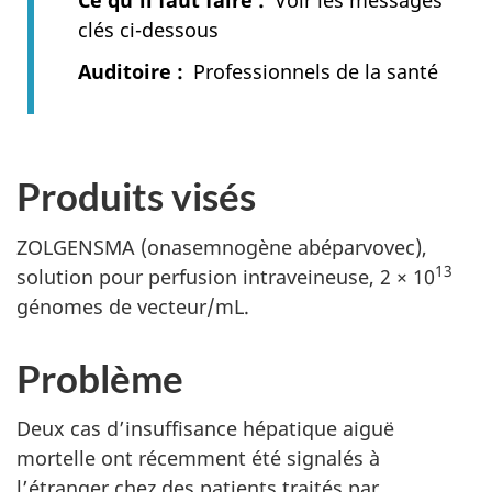
clés ci-dessous
Auditoire
Professionnels de la santé
Produits visés
ZOLGENSMA (onasemnogène abéparvovec),
13
solution pour perfusion intraveineuse, 2 × 10
génomes de vecteur/mL
.
Problème
Deux cas d’insuffisance hépatique aiguë
mortelle ont récemment été signalés à
l’étranger chez des patients traités par