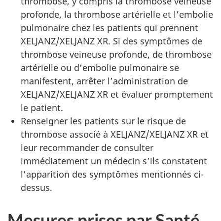
thrombose, y compris la thrombose veineuse
profonde, la thrombose artérielle et l’embolie
pulmonaire chez les patients qui prennent
XELJANZ/XELJANZ XR. Si des symptômes de
thrombose veineuse profonde, de thrombose
artérielle ou d’embolie pulmonaire se
manifestent, arrêter l’administration de
XELJANZ/XELJANZ XR et évaluer promptement
le patient.
Renseigner les patients sur le risque de
thrombose associé à XELJANZ/XELJANZ XR et
leur recommander de consulter
immédiatement un médecin s’ils constatent
l’apparition des symptômes mentionnés ci-
dessus.
Mesures prises par Santé