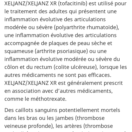
XELJANZ/XELJANZ XR (tofacitinib) est utilisé pour
le traitement des adultes qui présentent une
inflammation évolutive des articulations
modérée ou sévère (polyarthrite rhumatoïde),
une inflammation évolutive des articulations
accompagnée de plaques de peau sèche et
squameuse (arthrite psoriasique) ou une
inflammation évolutive modérée ou sévère du
côlon et du rectum (colite ulcéreuse), lorsque les
autres médicaments ne sont pas efficaces.
XELJANZ/XELJANZ XR est généralement prescrit
en association avec d’autres médicaments,
comme le méthotrexate.
Des caillots sanguins potentiellement mortels
dans les bras ou les jambes (thrombose
veineuse profonde), les artères (thrombose