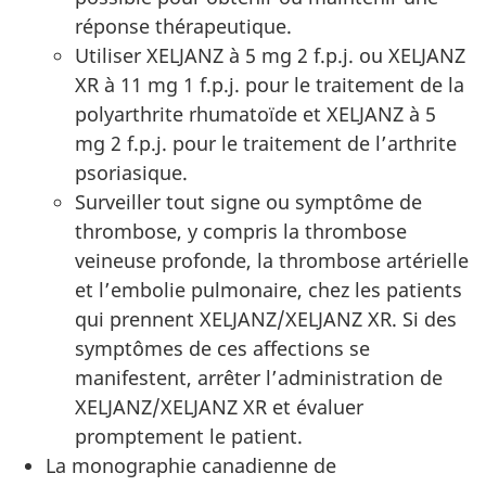
réponse thérapeutique.
Utiliser XELJANZ à 5 mg 2 f.p.j. ou XELJANZ
XR à 11 mg 1 f.p.j. pour le traitement de la
polyarthrite rhumatoïde et XELJANZ à 5
mg 2 f.p.j. pour le traitement de l’arthrite
psoriasique.
Surveiller tout signe ou symptôme de
thrombose, y compris la thrombose
veineuse profonde, la thrombose artérielle
et l’embolie pulmonaire, chez les patients
qui prennent XELJANZ/XELJANZ XR. Si des
symptômes de ces affections se
manifestent, arrêter l’administration de
XELJANZ/XELJANZ XR et évaluer
promptement le patient.
La monographie canadienne de