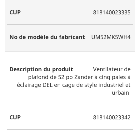
818140023335
UM52MK5WH4
Ventilateur de
plafond de 52 po Zander à cinq pales à
éclairage DEL en cage de style industriel et
urbain
818140023342