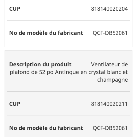
818140020204
QCF-DB52061
Ventilateur de
plafond de 52 po Antinque en crystal blanc et
champagne
818140020211
QCF-DB52061