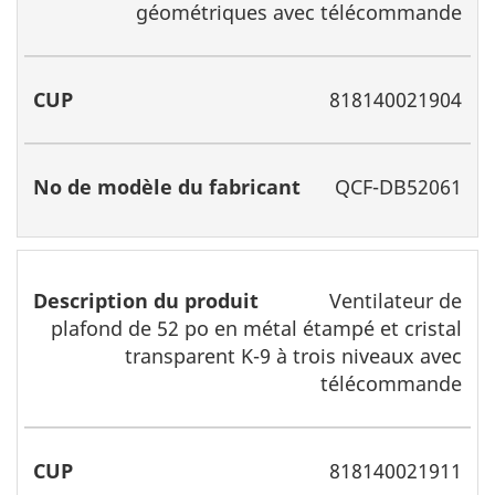
géométriques avec télécommande
818140021904
QCF-DB52061
Ventilateur de
plafond de 52 po en métal étampé et cristal
transparent K-9 à trois niveaux avec
télécommande
818140021911