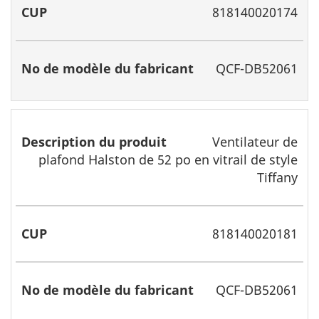
818140020174
QCF-DB52061
Ventilateur de
plafond Halston de 52 po en vitrail de style
Tiffany
818140020181
QCF-DB52061