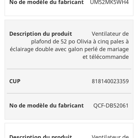
UM52MK5WH4
Ventilateur de
plafond de 52 po Olivia à cinq pales à
éclairage double avec galon perlé de mariage
et télécommande
818140023359
QCF-DB52061
Ventilateur de