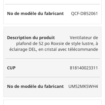
QCF-DB52061
Ventilateur de
plafond de 52 po Roxsie de style lustre, à
éclairage DEL, en cristal avec télécommande
818140023311
UM52MK5WH4