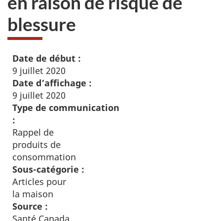
en raison de risque de
blessure
Date de début :
9 juillet 2020
Date d’affichage :
9 juillet 2020
Type de communication
:
Rappel de
produits de
consommation
Sous-catégorie :
Articles pour
la maison
Source :
Santé Canada