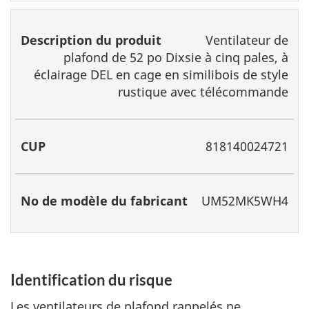
Ventilateur de
plafond de 52 po Dixsie à cinq pales, à
éclairage DEL en cage en similibois de style
rustique avec télécommande
818140024721
UM52MK5WH4
Identification du risque
Les ventilateurs de plafond rappelés ne