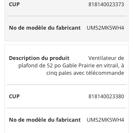
818140023373
UM52MK5WH4
Ventilateur de
plafond de 52 po Gable Prairie en vitrail, à
cinq pales avec télécommande
818140023380
UM52MK5WH4