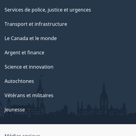
e
Services de police, justice et urgences
p
Transport et infrastructure
a
g
Le Canada et le monde
e
Argent et finance
Science et innovation
Autochtones
Vétérans et militaires
Jeunesse