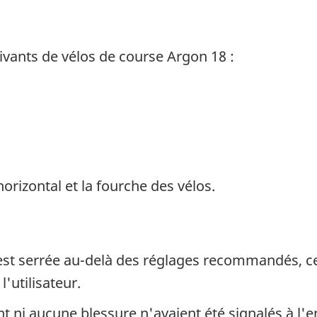
ivants de vélos de course Argon 18 :
orizontal et la fourche des vélos.
e) est serrée au-delà des réglages recommandés, cell
'utilisateur.
t ni aucune blessure n'avaient été signalés à l'