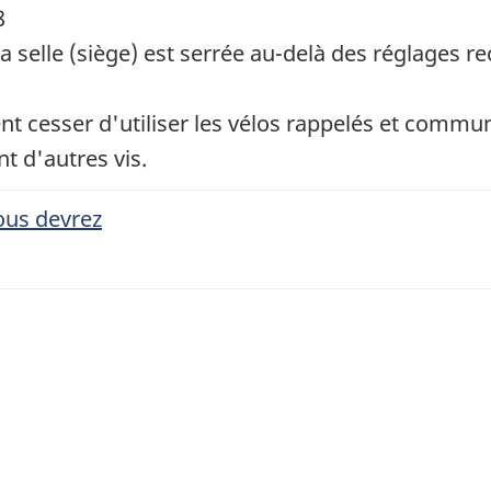
8
 la selle (siège) est serrée au-delà des réglages 
cesser d'utiliser les vélos rappelés et communi
t d'autres vis.
ous devrez