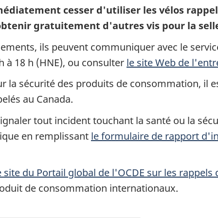
diatement cesser d'utiliser les vélos rappe
btenir gratuitement d'autres vis pour la sell
ements, ils peuvent communiquer avec le service 
h à 18 h (HNE), ou consulter
le site Web de l'entr
la sécurité des produits de consommation, il est
pelés au Canada.
gnaler tout incident touchant la santé ou la sécur
ique en remplissant
le formulaire de rapport d'
e site du Portail global de l'OCDE sur les rappels
roduit de consommation internationaux.