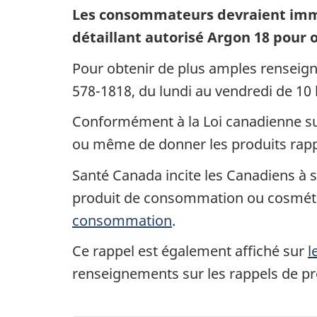
Les consommateurs devraient immé
détaillant autorisé Argon 18 pour o
Pour obtenir de plus amples renseign
578-1818, du lundi au vendredi de 10 
Conformément à la Loi canadienne sur 
ou même de donner les produits rap
Santé Canada incite les Canadiens à si
produit de consommation ou cosmét
consommation
.
Ce rappel est également affiché sur
l
renseignements sur les rappels de p