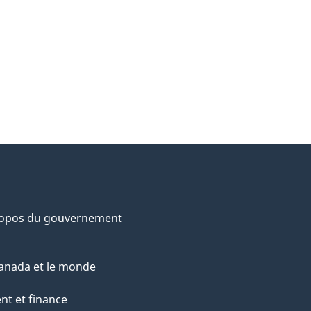
ropos du gouvernement
anada et le monde
nt et finance