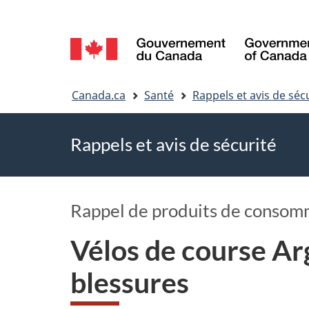
Sélection
de
Vous
la
Canada.ca
Santé
Rappels et avis de séc
êtes
langue
Rappels et avis de sécurité
ici
Rappel de produits de consom
Vélos de course Ar
blessures