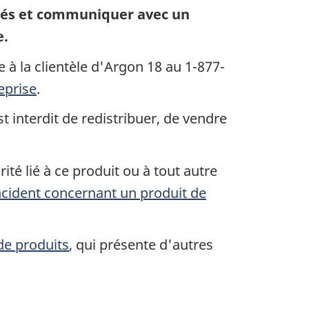
lés et communiquer avec un
e.
à la clientèle d'Argon 18 au 1-877-
eprise
.
 interdit de redistribuer, de vendre
ité lié à ce produit ou à tout autre
incident concernant un produit de
 de produits
, qui présente d'autres