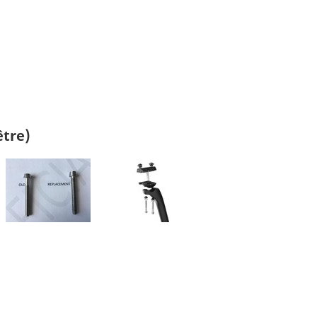
être)