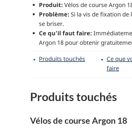
Produit:
Vélos de course Argon 1
Problème:
Si la vis de fixation de
se briser.
Ce qu’il faut faire:
Immédiatement 
Argon 18 pour obtenir gratuitemen
Produits touchés
Ce que v
faire
Produits touchés
Vélos de course Argon 18