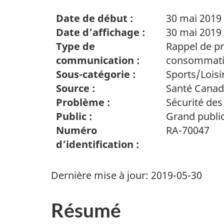
Date de début :
30 mai 2019
Date d’affichage :
30 mai 2019
Type de
Rappel de pr
communication :
consommat
Sous-catégorie :
Sports/Loisi
Source :
Santé Cana
Problème :
Sécurité des
Public :
Grand publi
Numéro
RA-70047
d’identification :
Dernière mise à jour:
2019-05-30
Résumé