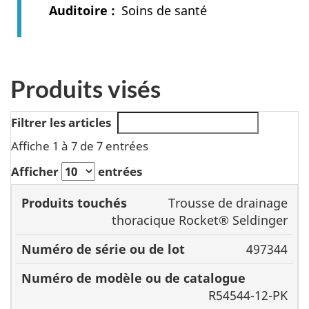
Auditoire
Soins de santé
Produits visés
Filtrer les articles
Affiche 1 à 7 de 7 entrées
Afficher
entrées
Numéro
Trousse de drainage
de
thoracique Rocket® Seldinger
Numéro
modèle
497344
Produits
de série
ou de
touchés
ou de
catalogue
lot
R54544-12-PK