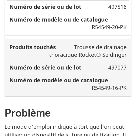
497516
R54549-20-PK
Trousse de drainage
thoracique Rocket® Seldinger
497077
R54549-16-PK
Problème
Le mode d’emploi indique à tort que l’on peut
utiliser un dispositif de suture ou de fixation. Il