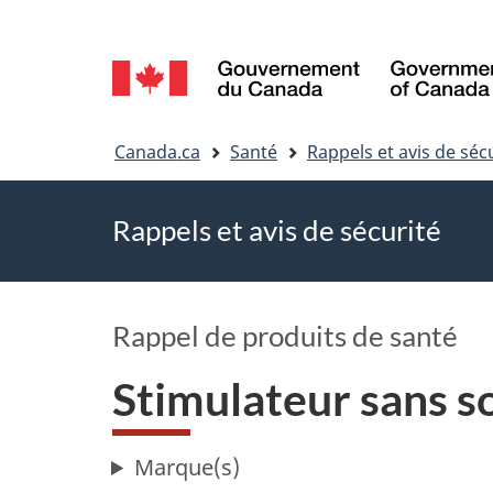
Sélection
de
Vous
la
Canada.ca
Santé
Rappels et avis de séc
êtes
langue
Rappels et avis de sécurité
ici
Rappel de produits de santé
Stimulateur sans s
Marque(s)