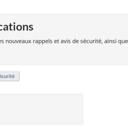
cations
s nouveaux rappels et avis de sécurité, ainsi que
écurité