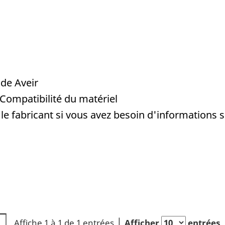
de Aveir
 Compatibilité du matériel
le fabricant si vous avez besoin d'informations
Affiche 1 à 1 de 1 entrées
Afficher
entrées