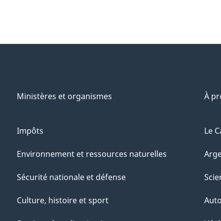
Ministères et organismes
À p
Impôts
Le C
Environnement et ressources naturelles
Arge
Sécurité nationale et défense
Scie
Culture, histoire et sport
Aut