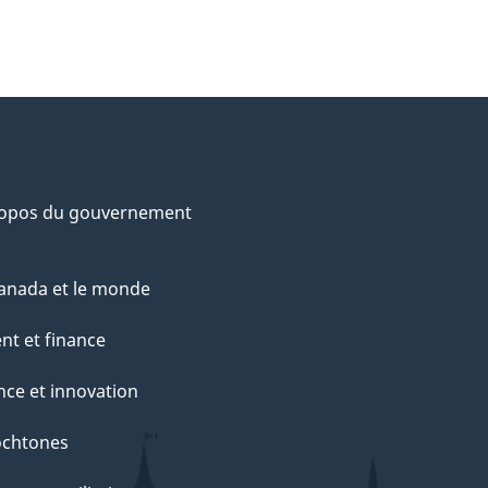
ropos du gouvernement
anada et le monde
nt et finance
nce et innovation
ochtones