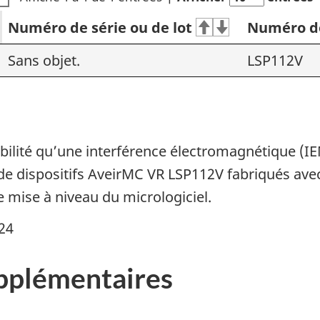
Numéro de série ou de lot
Numéro de
Sans objet.
LSP112V
sibilité qu’une interférence électromagnétique
e dispositifs AveirMC VR LSP112V fabriqués avec 
e mise à niveau du micrologiciel.
024
pplémentaires