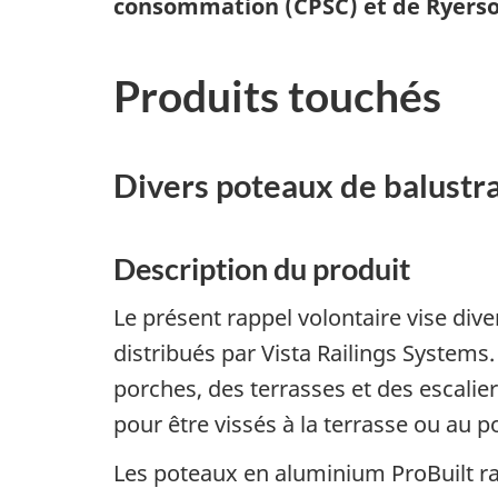
consommation (CPSC) et de Ryerson
Produits touchés
Divers poteaux de balustr
Description du produit
Le présent rappel volontaire vise di
distribués par Vista Railings System
porches, des terrasses et des escalie
pour être vissés à la terrasse ou au p
Les poteaux en aluminium ProBuilt ra