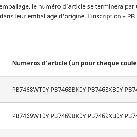
 emballage, le numéro d'article se terminera par u
 dans leur emballage d'origine, l'inscription « PB
Numéros d'article (un pour chaque coule
PB7468WT0Y PB7468BK0Y PB7468XB0Y PB7
PB7469WT0Y PB7469BK0Y PB7469XB0Y PB7