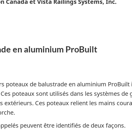
 Canada et Vista Railings Systems, Inc.
ade en aluminium ProBuilt
vers poteaux de balustrade en aluminium ProBuil
s. Ces poteaux sont utilisés dans les systèmes d
rs extérieurs. Ces poteaux relient les mains cour
orche.
ppelés peuvent être identifiés de deux façons.