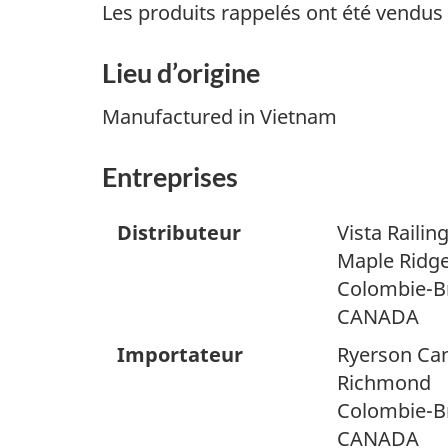
Les produits rappelés ont été vendus 
Lieu d’origine
Manufactured in Vietnam
Entreprises
Distributeur
Vista Railin
Maple Ridg
Colombie-B
CANADA
Importateur
Ryerson Can
Richmond
Colombie-B
CANADA