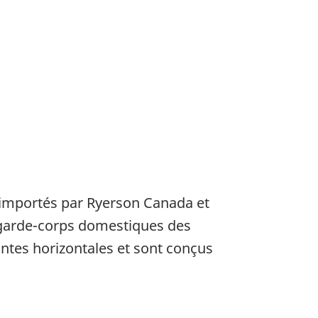
t importés par Ryerson Canada et
e garde-corps domestiques des
antes horizontales et sont conçus