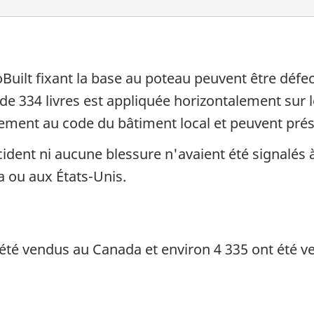
Built fixant la base au poteau peuvent être défe
de 334 livres est appliquée horizontalement sur 
ment au code du bâtiment local et peuvent prés
ident ni aucune blessure n'avaient été signalés à
a ou aux États-Unis.
 été vendus au Canada et environ 4 335 ont été v