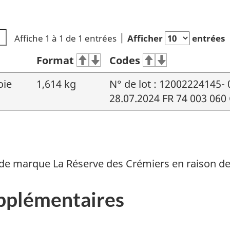
Affiche 1 à 1 de 1 entrées
Afficher
entrées
Format
Codes
oie
1,614 kg
N° de lot : 12002224145-
28.07.2024 FR 74 003 060
de marque La Réserve des Crémiers en raison de
pplémentaires