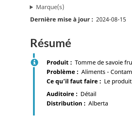
Marque(s)
Dernière mise à jour
2024-08-15
Résumé
Produit
Tomme de savoie frui
Problème
Aliments - Contami
Ce qu’il faut faire
Le produit 
Auditoire
Détail
Distribution
Alberta