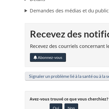
Demandes des médias et du public
Recevez des notifi
Recevez des courriels concernant le
Abonnez-vous
Signaler un problème lié à la santé ou à la s
D
Avez-vous trouvé ce que vous cherchiez?
Oui
Non