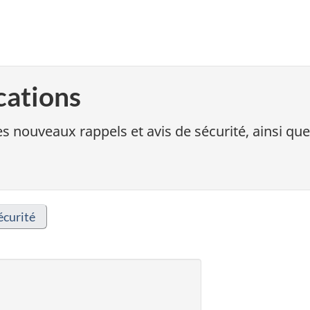
cations
s nouveaux rappels et avis de sécurité, ainsi que
écurité