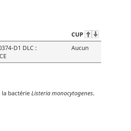
CUP
 0374-D1 DLC :
Aucun
 CE
 la bactérie
Listeria monocytogenes
.