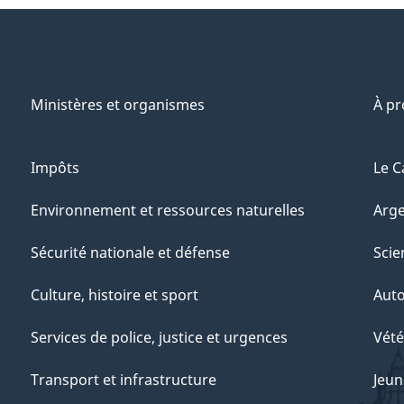
Ministères et organismes
À p
Impôts
Le C
Environnement et ressources naturelles
Arge
Sécurité nationale et défense
Scie
Culture, histoire et sport
Aut
Services de police, justice et urgences
Vété
Transport et infrastructure
Jeun