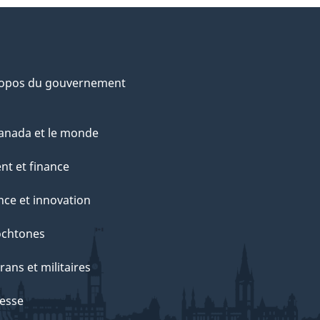
ropos du gouvernement
anada et le monde
nt et finance
nce et innovation
ochtones
rans et militaires
esse