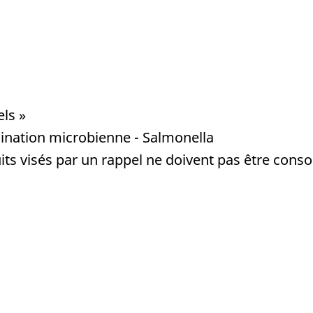
els »
ination microbienne - Salmonella
ts visés par un rappel ne doivent pas être conso