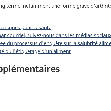
ong terme, notamment une forme grave d’arthrit
 risques pour la santé
ar courriel, suivez-nous dans les médias sociau
llée du processus d'enquête sur la salubrité alim
rité ou l'étiquetage d'un aliment
pplémentaires