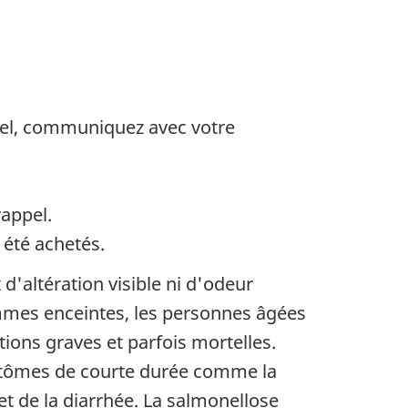
pel, communiquez avec votre
rappel.
 été achetés.
'altération visible ni d'odeur
mmes enceintes, les personnes âgées
tions graves et parfois mortelles.
mptômes de courte durée comme la
t de la diarrhée. La salmonellose