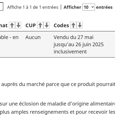
Affiche 1 à 1 de 1 entrées
Afficher
entrées
mat
CUP
Codes
able - en
Aucun
Vendu du 27 mai
jusqu’au 26 juin 2025
inclusivement
pel auprès du marché parce que ce produit pourrai
 sur une éclosion de maladie d’origine alimentaire.
plus amples renseignements et pour recevoir les