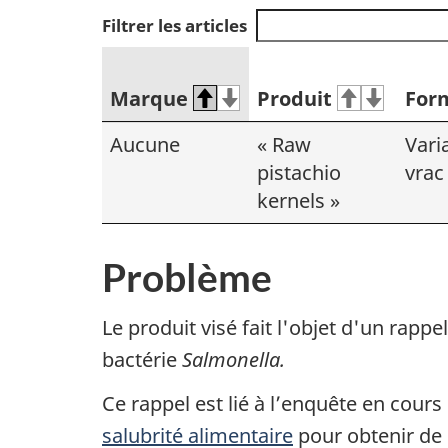
Filtrer les articles
Marque
Produit
For
Aucune
« Raw
Vari
pistachio
vrac
kernels »
Problème
Le produit visé fait l'objet d'un rap
bactérie
Salmonella.
Ce rappel est lié à l’enquête en cours
salubrité alimentaire
pour obtenir de 