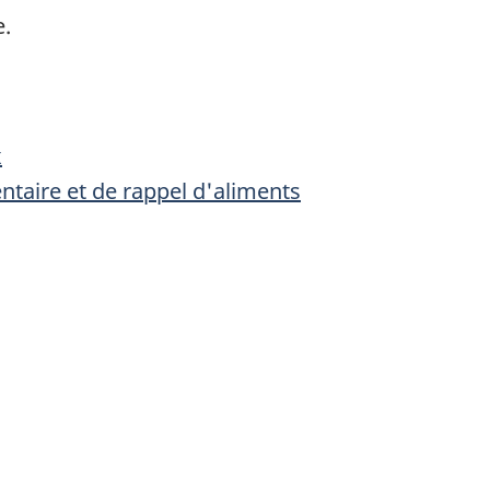
e.
x
entaire et de rappel d'aliments