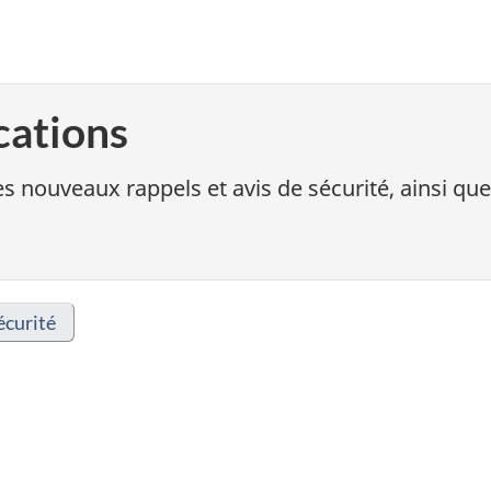
cations
s nouveaux rappels et avis de sécurité, ainsi que
écurité