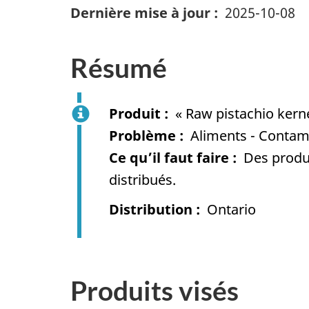
Dernière mise à jour
2025-10-08
Résumé
Produit
« Raw pistachio kern
Problème
Aliments - Contam
Ce qu’il faut faire
Des produi
distribués.
Distribution
Ontario
Produits visés