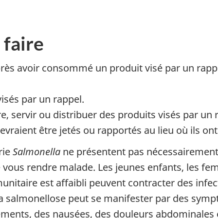
 faire
après avoir consommé un produit visé par un rap
visés par un rappel.
, servir ou distribuer des produits visés par un 
vraient être jetés ou rapportés au lieu où ils ont
rie
Salmonella
ne présentent pas nécessairement d
ous rendre malade. Les jeunes enfants, les fe
nitaire est affaibli peuvent contracter des infec
la salmonellose peut se manifester par des sy
ements, des nausées, des douleurs abdominales e