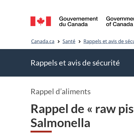
Sélection
de
Vous
la
Canada.ca
Santé
Rappels et avis de séc
êtes
langue
Rappels et avis de sécurité
ici
Rappel d’aliments
Rappel de « raw pis
Salmonella