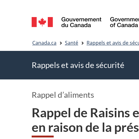
Sélection
de
Vous
la
Canada.ca
Santé
Rappels et avis de séc
êtes
langue
Rappels et avis de sécurité
ici
Rappel d’aliments
Rappel de Raisins 
en raison de la pré