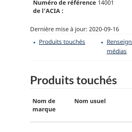
Numéro de référence
14001
de l’ACIA :
Dernière mise à jour:
2020-09-16
Produits touchés
Renseig
médias
Produits touchés
Produits
Nom de
Nom usuel
touchés
marque