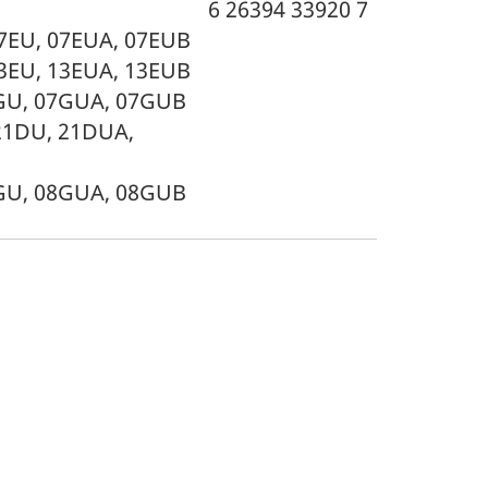
6 26394 33920 7
 07EU, 07EUA, 07EUB
 13EU, 13EUA, 13EUB
07GU, 07GUA, 07GUB
 21DU, 21DUA,
08GU, 08GUA, 08GUB