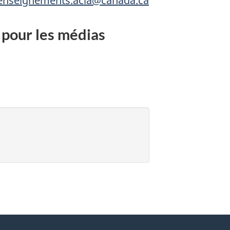
renseignements.acia@canada.ca
pour les médias