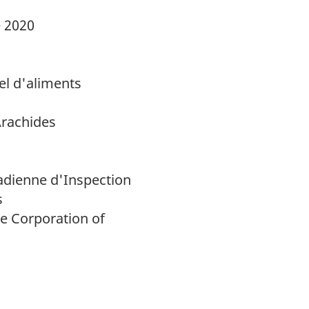
 2020
el d'aliments
Arachides
dienne d'Inspection
s
e Corporation of