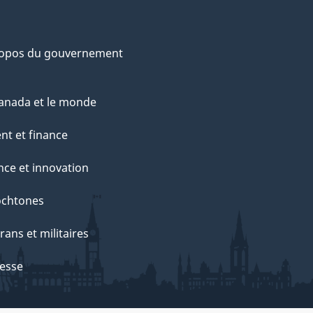
ropos du gouvernement
anada et le monde
nt et finance
nce et innovation
ochtones
rans et militaires
esse