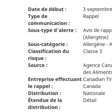
Date de début :
3 septembre
Type de
Rappel
communication :
Sous-type d’alerte :
Avis de rapp
(Allergène)
Sous-catégorie :
Allergène - 
Classification du
Classe 3
risque :
Source :
Agence Cana
des Aliment
Entreprise effectuant
Canadian Tir
le rappel :
Canada
Distribution :
Nationale
Étendue de la
Détail
distribution :