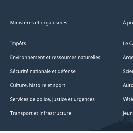
Ministères et organismes
À p
Impôts
Le C
Environnement et ressources naturelles
Arge
Sécurité nationale et défense
Scie
Culture, histoire et sport
Aut
Services de police, justice et urgences
Vété
Transport et infrastructure
Jeun