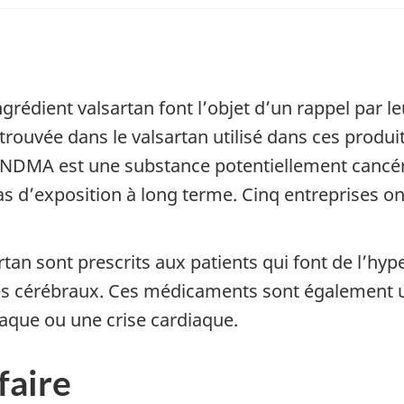
rédient valsartan font l’objet d’un rappel par le
ouvée dans le valsartan utilisé dans ces produits
 NDMA est une substance potentiellement cancéro
as d’exposition à long terme. Cinq entreprises on
n sont prescrits aux patients qui font de l’hyper
es cérébraux. Ces médicaments sont également uti
aque ou une crise cardiaque.
faire