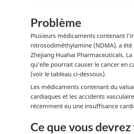
Problème
Plusieurs médicaments contenant l’ing
nitrosodiméthylamine (NDMA), a été tr
Zhejiang Huahai Pharmaceuticals. La
qu’elle pourrait causer le cancer en c
(voir le tableau ci-dessous).
Les médicaments contenant du valsarta
cardiaques et les accidents vasculair
récemment eu une insuffisance cardi
Ce que vous devrez 