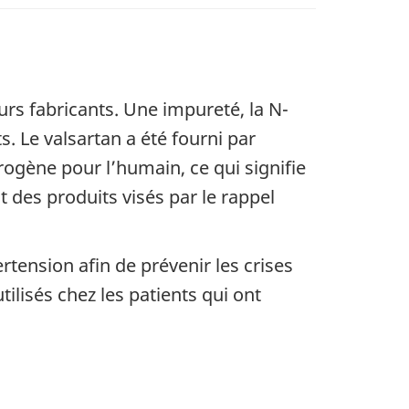
urs fabricants. Une impureté, la N-
. Le valsartan a été fourni par
gène pour l’humain, ce qui signifie
t des produits visés par le rappel
tension afin de prévenir les crises
lisés chez les patients qui ont