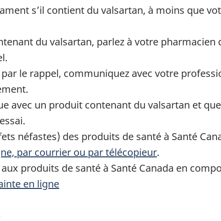
ament s’il contient du valsartan, à moins que v
enant du valsartan, parlez à votre pharmacien qu
l.
sé par le rappel, communiquez avec votre professi
tement.
ique avec un produit contenant du valsartan et qu
essai.
effets néfastes) des produits de santé à Santé Ca
gne, par courrier ou par télécopieur
.
s aux produits de santé à Santé Canada en compos
ainte en ligne
s