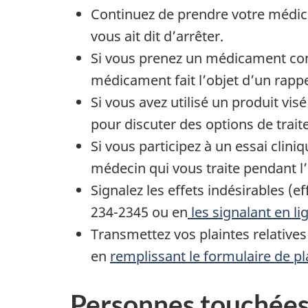
Continuez de prendre votre médic
vous ait dit d’arrêter.
Si vous prenez un médicament cont
médicament fait l’objet d’un rappe
Si vous avez utilisé un produit vi
pour discuter des options de trai
Si vous participez à un essai clin
médecin qui vous traite pendant l’
Signalez les effets indésirables (
234-2345 ou en
les signalant en li
Transmettez vos plaintes relative
en
remplissant le formulaire de pl
Personnes touchée