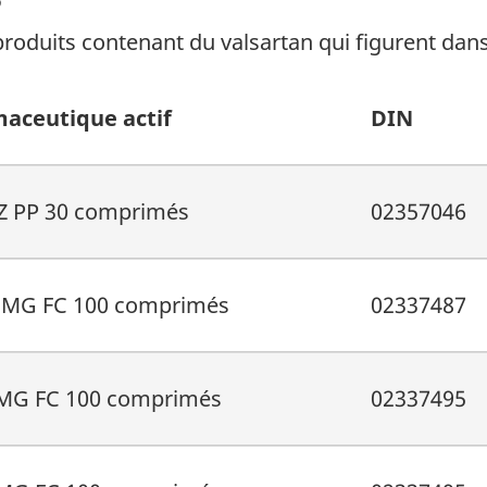
roduits contenant du valsartan qui figurent dans
aceutique actif
DIN
 PP 30 comprimés
02357046
MG FC 100 comprimés
02337487
MG FC 100 comprimés
02337495