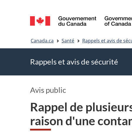
Sélection
de
Vous
la
Canada.ca
Santé
Rappels et avis de séc
êtes
langue
Rappels et avis de sécurité
ici
Avis public
Rappel de plusieur
raison d'une cont