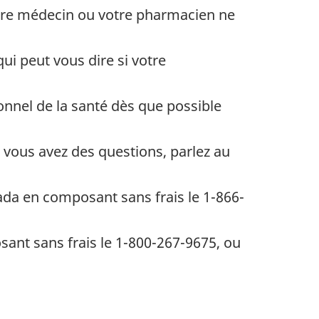
otre médecin ou votre pharmacien ne
i peut vous dire si votre
onnel de la santé dès que possible
e vous avez des questions, parlez au
nada en composant sans frais le 1-866-
ant sans frais le 1-800-267-9675, ou