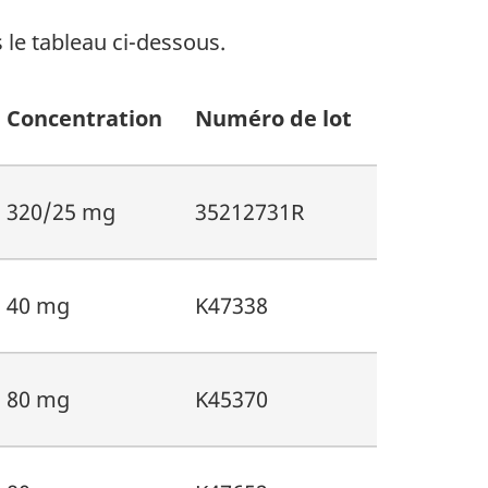
 le tableau ci-dessous.
Concentration
Numéro de lot
320/25 mg
35212731R
40 mg
K47338
80 mg
K45370