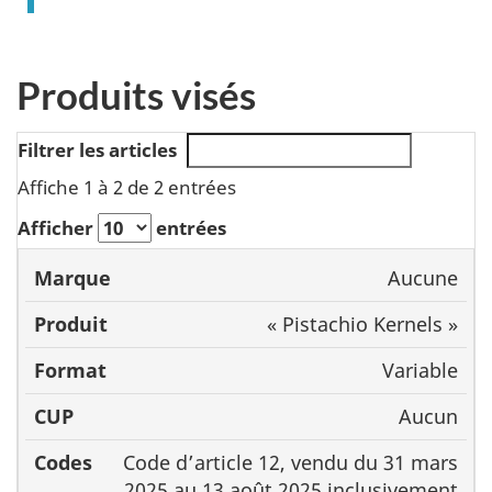
Produits visés
Filtrer les articles
Affiche 1 à 2 de 2 entrées
Afficher
entrées
Aucune
Marque
Produit
Format
C
« Pistachio Kernels »
Variable
Aucun
Code d’article 12, vendu du 31 mars
2025 au 13 août 2025 inclusivement