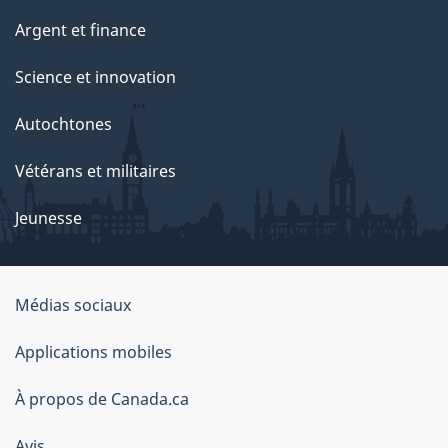
Argent et finance
Science et innovation
Autochtones
Vétérans et militaires
Jeunesse
Médias sociaux
À
Applications mobiles
propos
À propos de Canada.ca
de
Avis