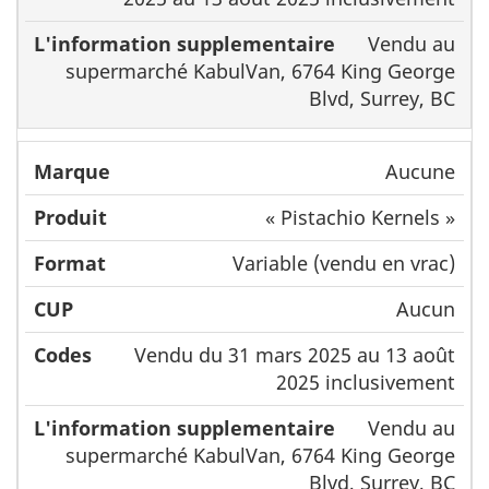
Vendu au
supermarché KabulVan, 6764 King George
Blvd, Surrey, BC
Aucune
« Pistachio Kernels »
Variable (vendu en vrac)
Aucun
Vendu du 31 mars 2025 au 13 août
2025 inclusivement
Vendu au
supermarché KabulVan, 6764 King George
Blvd, Surrey, BC