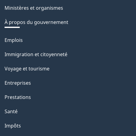
Ministères et organismes
À propos du gouvernement
Emplois
Thèmes
et
Immigration et citoyenneté
sujets
Voyage et tourisme
Entreprises
Prestations
Santé
Impôts