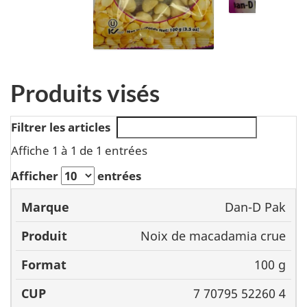
Produits visés
Filtrer les articles
Affiche 1 à 1 de 1 entrées
Afficher
entrées
Dan-D Pak
Marque
Produit
Format
C
Noix de macadamia crue
100 g
7 70795 52260 4