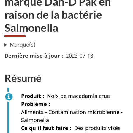
marque Dan-D Pak en
raison de la bactérie
Salmonella
Marque(s)
Dernière mise à jour
2023-07-18
Résumé
Produit
Noix de macadamia crue
Problème
Aliments - Contamination microbienne -
Salmonella
Ce qu’il faut faire
Des produits visés