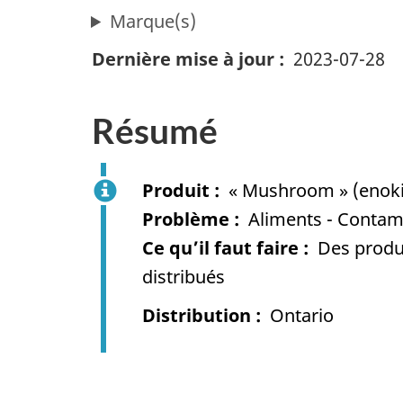
Marque(s)
Dernière mise à jour
2023-07-28
Résumé
Produit
« Mushroom » (enoki
Problème
Aliments - Contami
Ce qu’il faut faire
Des produi
distribués
Distribution
Ontario