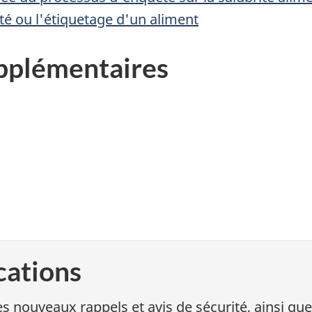
rité ou l'étiquetage d'un aliment
pplémentaires
cations
s nouveaux rappels et avis de sécurité, ainsi que