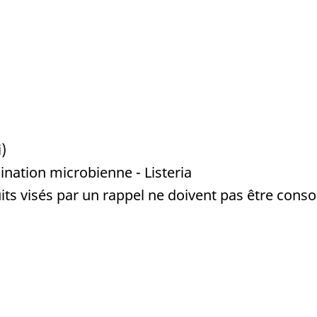
)
nation microbienne - Listeria
ts visés par un rappel ne doivent pas être conso