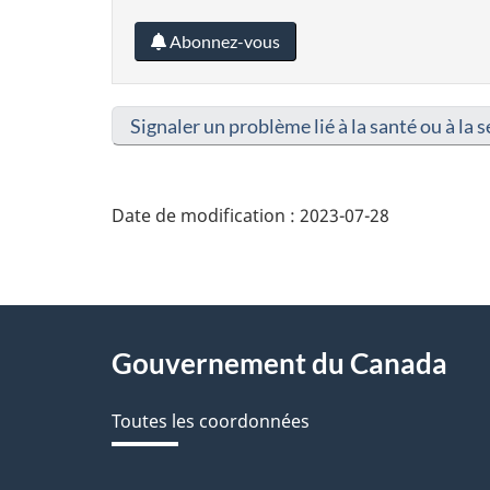
Abonnez-vous
Signaler un problème lié à la santé ou à la s
Date de modification :
2023-07-28
About
Gouvernement du Canada
this
Toutes les coordonnées
site