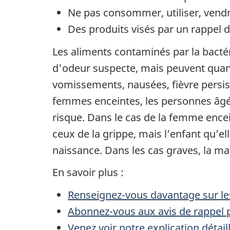
Ne pas consommer, utiliser, vendre
Des produits visés par un rappel de
Les aliments contaminés par la bacté
d'odeur suspecte, mais peuvent quan
vomissements, nausées, fièvre persist
femmes enceintes, les personnes âgée
risque. Dans le cas de la femme ence
ceux de la grippe, mais l’enfant qu’e
naissance. Dans les cas graves, la ma
En savoir plus :
Renseignez-vous davantage sur les
Abonnez-vous aux avis de rappel p
Venez voir notre explication détai