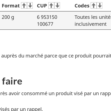
Format
CUP
Codes
200 g
6 953150
Toutes les unité
100677
inclusivement
pel auprès du marché parce que ce produit pourrai
 faire
après avoir consommé un produit visé par un rap
visés par un rappel.