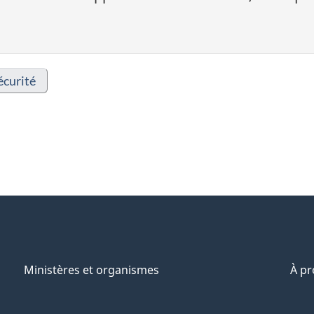
écurité
Ministères et organismes
À p