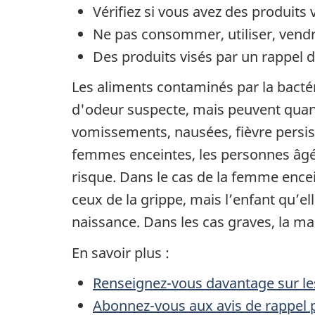
Vérifiez si vous avez des produits 
Ne pas consommer, utiliser, vendre
Des produits visés par un rappel de
Les aliments contaminés par la bacté
d'odeur suspecte, mais peuvent quan
vomissements, nausées, fièvre persist
femmes enceintes, les personnes âgée
risque. Dans le cas de la femme ence
ceux de la grippe, mais l’enfant qu’e
naissance. Dans les cas graves, la ma
En savoir plus :
Renseignez-vous davantage sur les
Abonnez-vous aux avis de rappel p