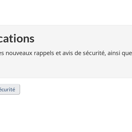
cations
s nouveaux rappels et avis de sécurité, ainsi que
écurité