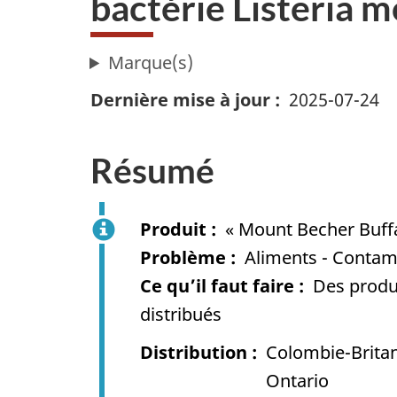
bactérie Listeria
Marque(s)
Dernière mise à jour
2025-07-24
Résumé
Produit
« Mount Becher Buff
Problème
Aliments - Contami
Ce qu’il faut faire
Des produi
distribués
Distribution
Colombie-Brita
Ontario