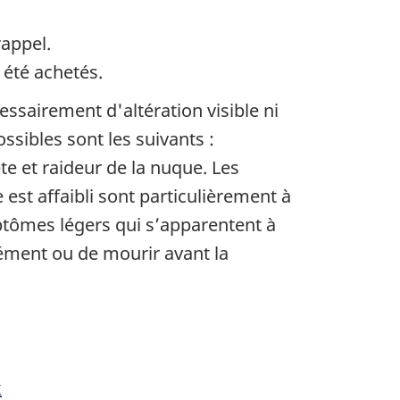
rappel.
 été achetés.
ssairement d'altération visible ni
ibles sont les suivants :
e et raideur de la nuque. Les
st affaibli sont particulièrement à
ptômes légers qui s’apparentent à
urément ou de mourir avant la
x