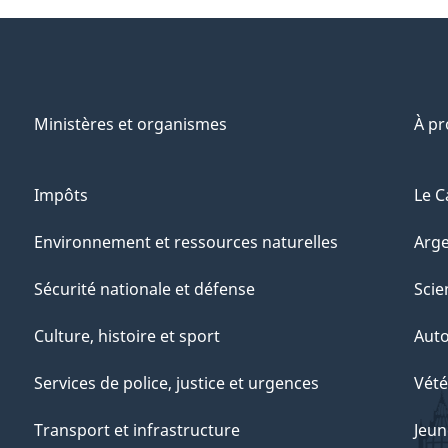
Ministères et organismes
À p
Impôts
Le C
Environnement et ressources naturelles
Arge
Sécurité nationale et défense
Scie
Culture, histoire et sport
Aut
Services de police, justice et urgences
Vété
Transport et infrastructure
Jeun