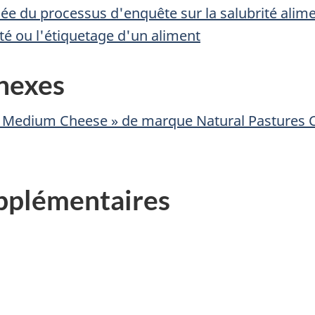
llée du processus d'enquête sur la salubrité alim
rité ou l'étiquetage d'un aliment
nnexes
o Medium Cheese » de marque Natural Pastures 
pplémentaires