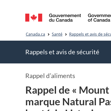
Sélection
de
Vous
la
Canada.ca
Santé
Rappels et avis de séc
êtes
langue
Rappels et avis de sécurité
ici
Rappel d’aliments
Rappel de « Mount
marque Natural Pa