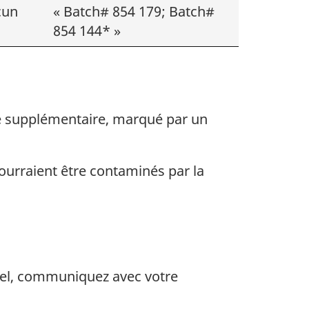
cun
« Batch# 854 179; Batch#
854 144* »
de supplémentaire, marqué par un
ourraient être contaminés par la
pel, communiquez avec votre