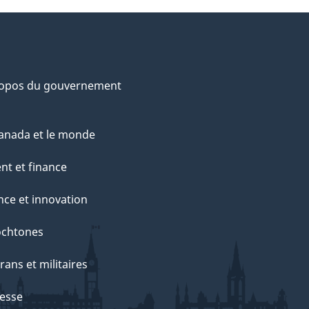
ropos du gouvernement
anada et le monde
nt et finance
nce et innovation
ochtones
rans et militaires
esse