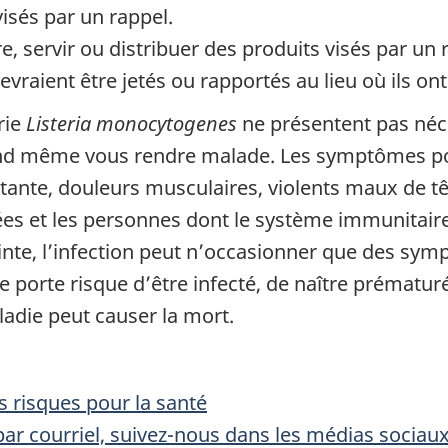
visés par un rappel.
, servir ou distribuer des produits visés par un 
vraient être jetés ou rapportés au lieu où ils ont
rie
Listeria monocytogenes
ne présentent pas néce
d même vous rendre malade. Les symptômes poss
ante, douleurs musculaires, violents maux de têt
s et les personnes dont le système immunitaire e
inte, l’infection peut n’occasionner que des sym
lle porte risque d’être infecté, de naître prémat
ladie peut causer la mort.
 risques pour la santé
ar courriel, suivez-nous dans les médias sociau