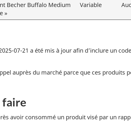
nt Becher Buffalo Medium
Variable
Au
e »
2025-07-21 a été mis à jour afin d’inclure un co
rappel auprès du marché parce que ces produits p
 faire
après avoir consommé un produit visé par un rap