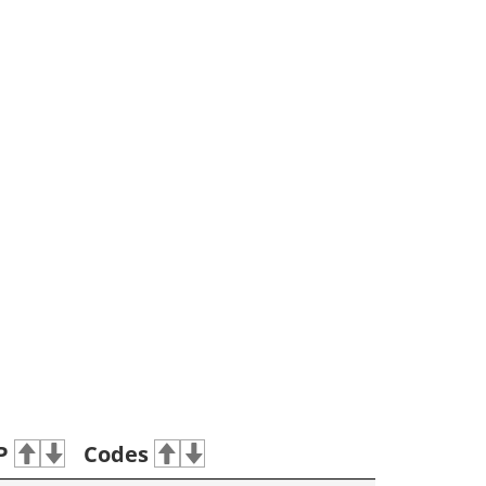
P
Codes