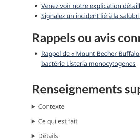
Venez voir notre explication détai
Signalez un incident lié à la salub
Rappels ou avis co
Rappel de « Mount Becher Buffal
bactérie Listeria monocytogenes
Renseignements su
Contexte
Ce qui est fait
Détails