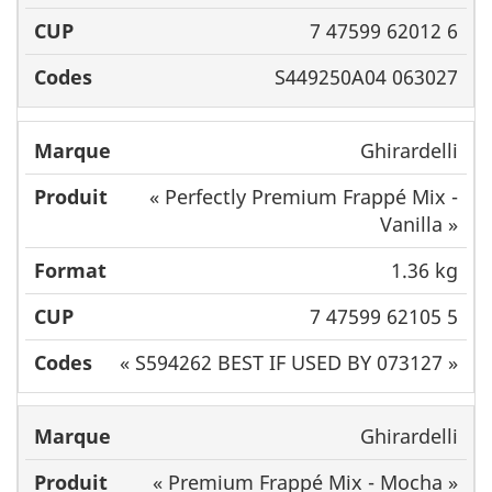
7 47599 62012 6
S449250A04 063027
Ghirardelli
« Perfectly Premium Frappé Mix -
Vanilla »
1.36 kg
7 47599 62105 5
« S594262 BEST IF USED BY 073127 »
Ghirardelli
« Premium Frappé Mix - Mocha »