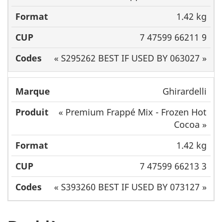
1.42 kg
7 47599 66211 9
« S295262 BEST IF USED BY 063027 »
Ghirardelli
« Premium Frappé Mix - Frozen Hot
Cocoa »
1.42 kg
7 47599 66213 3
« S393260 BEST IF USED BY 073127 »