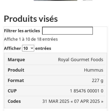
Produits visés
Filtrer les articles
Affiche 1 à 10 de 18 entrées
Afficher
entrées
Royal Gourmet Foods
Marque
Produit
Format
C
Hummus
227 g
1 85476 00001 0
31 MAR 2025 « 07 APR 2025 »