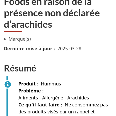
Foods en raison de la
présence non déclarée
d’arachides
Marque(s)
Dernière mise à jour
2025-03-28
Résumé
Produit
Hummus
Problème
Aliments - Allergène - Arachides
Ce qu’il faut faire
Ne consommez pas
des produits visés par un rappel et