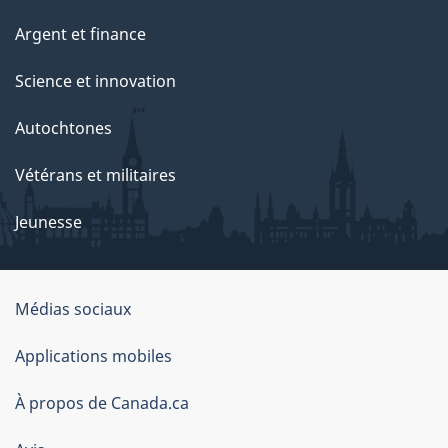
Argent et finance
Science et innovation
Autochtones
Vétérans et militaires
Jeunesse
Médias sociaux
À
Applications mobiles
propos
À propos de Canada.ca
de