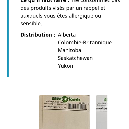
Ce qu’il faut faire
Ne consommez pas
des produits visés par un rappel et
auxquels vous êtes allergique ou
sensible.
Distribution
Alberta
Colombie-Britannique
Manitoba
Saskatchewan
Yukon