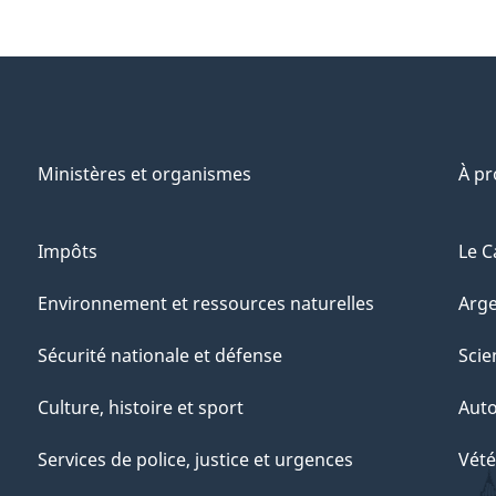
Ministères et organismes
À p
Impôts
Le C
Environnement et ressources naturelles
Arge
Sécurité nationale et défense
Scie
Culture, histoire et sport
Aut
Services de police, justice et urgences
Vété