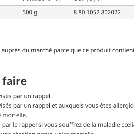
500 g
8 80 1052 802022
pel auprès du marché parce que ce produit c
ontien
 faire
visés par un rappel.
és par un rappel et auxquels vous êtes allergiqu
e mortelle.
ar le rappel si vous souffrez de la maladie cœli