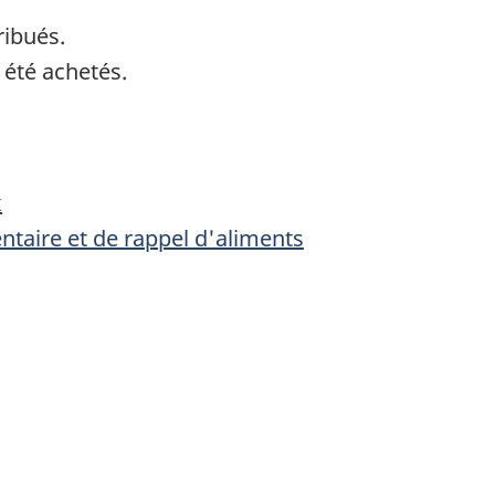
ribués.
 été achetés.
x
entaire et de rappel d'aliments