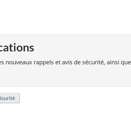
cations
s nouveaux rappels et avis de sécurité, ainsi que
écurité