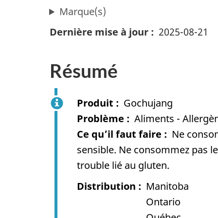
Marque(s)
Dernière mise à jour
2025-08-21
Résumé
Produit
Gochujang
Problème
Aliments - Allergèn
Ce qu’il faut faire
Ne consom
sensible.
Ne consommez pas le p
trouble lié au gluten.
Distribution
Manitoba
Ontario
Québec