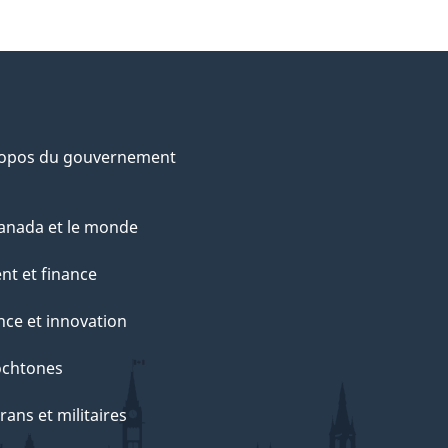
ropos du gouvernement
anada et le monde
nt et finance
nce et innovation
ochtones
rans et militaires