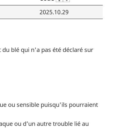
2025.10.29
t
du blé
qui
n'a
pas été
déclaré
sur
e ou sensible puisqu'ils pourraient
aque ou d’un autre trouble lié au