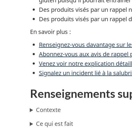
gluten
puisqu’il
pourrait
entraîner 
Des produits visés par un rappel ne
Des produits visés par un rappel de
En savoir plus :
Renseignez-vous davantage sur les
Abonnez-vous aux avis de rappel p
Venez voir notre explication détai
Signalez un incident lié à la salub
Renseignements su
Contexte
Ce qui est fait