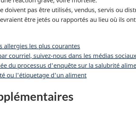
une réaction grave, voire mortelle.
 doivent pas être utilisés, vendus, servis ou dist
vraient être jetés ou rapportés au lieu où ils ont
 allergies les plus courantes
ar courriel, suivez-nous dans les médias sociau
llée du processus d'enquête sur la salubrité alim
rité ou l'étiquetage d'un aliment
pplémentaires