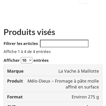
Produits visés
Filtrer les articles
Affiche 1 à 4 de 4 entrées
Afficher
entrées
La Vache à Maillotte
Marque
Produit
Format
C
Mélo-Dieux – Fromage à pâte molle
affiné en surface
Environ 275 g