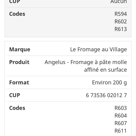
Aucun
R594
R602
R613
Le Fromage au Village
Angelus - Fromage à pâte molle
affiné en surface
Environ 200 g
6 73536 02012 7
R603
R604
R607
R611