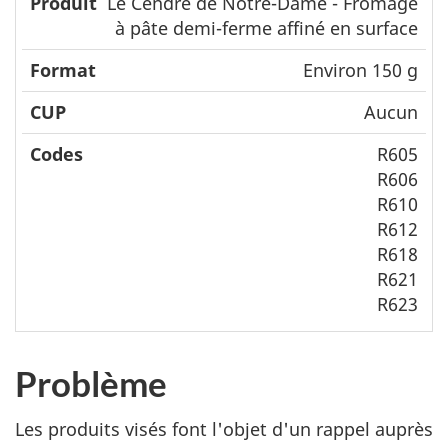
Le Cendré de Notre-Dame - Fromage
à pâte demi-ferme affiné en surface
Environ 150 g
Aucun
R605
R606
R610
R612
R618
R621
R623
Problème
Les produits visés font l'objet d'un rappel auprès