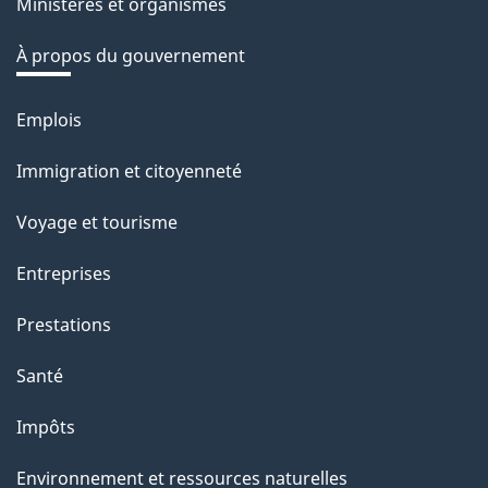
Ministères et organismes
À propos du gouvernement
Emplois
Thèmes
et
Immigration et citoyenneté
sujets
Voyage et tourisme
Entreprises
Prestations
Santé
Impôts
Environnement et ressources naturelles