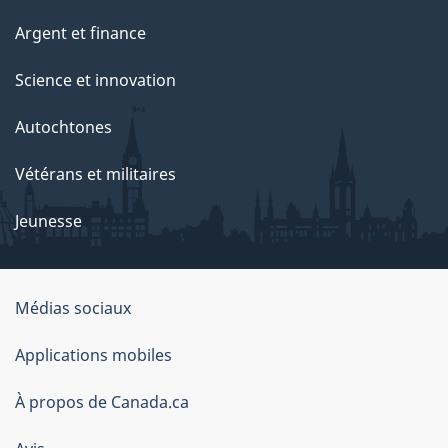
Argent et finance
Science et innovation
Autochtones
Vétérans et militaires
Jeunesse
Médias sociaux
À
Applications mobiles
propos
À propos de Canada.ca
de