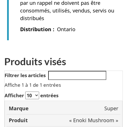
par un rappel ne doivent pas être
consommés, utilisés, vendus, servis ou
distribués
Distribution
Ontario
Produits visés
Filtrer les articles
Affiche 1 à 1 de 1 entrées
Afficher
entrées
Marque
CUP
Super
Produit
Format
« Enoki Mushroom »