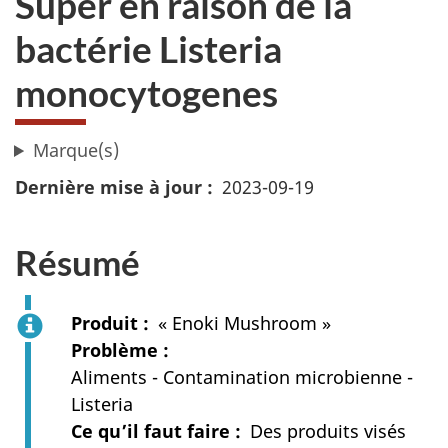
Super en raison de la
bactérie Listeria
monocytogenes
Marque(s)
Dernière mise à jour
2023-09-19
Résumé
Produit
« Enoki Mushroom »
Problème
Aliments - Contamination microbienne -
Listeria
Ce qu’il faut faire
Des produits visés