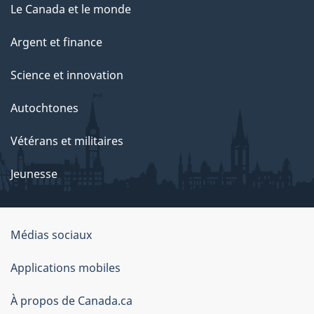
g
Le Canada et le monde
e
Argent et finance
Science et innovation
Autochtones
Vétérans et militaires
Jeunesse
Médias sociaux
À
Applications mobiles
propos
À propos de Canada.ca
de