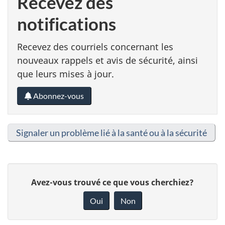
Recevez des
notifications
Recevez des courriels concernant les
nouveaux rappels et avis de sécurité, ainsi
que leurs mises à jour.
Abonnez-vous
Signaler un problème lié à la santé ou à la sécurité
D
Avez-vous trouvé ce que vous cherchiez?
o
Oui
Non
n