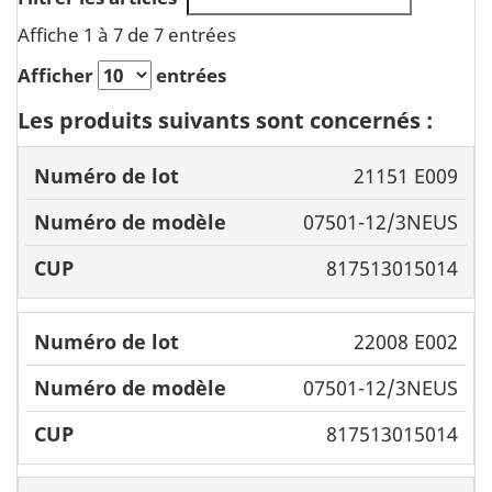
Affiche 1 à 7 de 7 entrées
Afficher
entrées
Les produits suivants sont concernés :
Numéro
21151 E009
Numéro
de
07501-12/3NEUS
de lot
modèle
CUP
817513015014
22008 E002
07501-12/3NEUS
817513015014