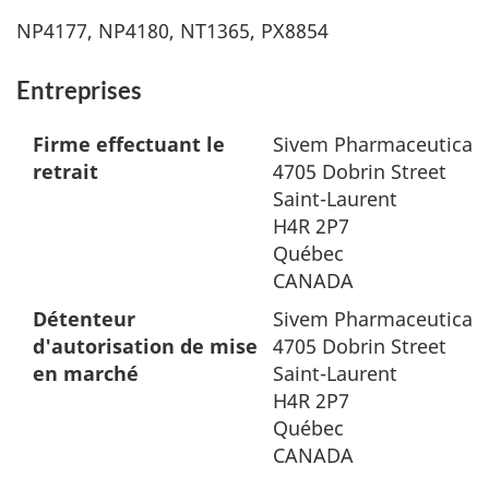
NP4177, NP4180, NT1365, PX8854
Entreprises
Firme effectuant le
Sivem Pharmaceuticals
retrait
4705 Dobrin Street
Saint-Laurent
H4R 2P7
Québec
CANADA
Détenteur
Sivem Pharmaceuticals
d'autorisation de mise
4705 Dobrin Street
en marché
Saint-Laurent
H4R 2P7
Québec
CANADA