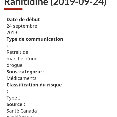
Ranitidine (2019-09-24)
Date de début :
24 septembre
2019
Type de communication
:
Retrait de
marché d'une
drogue
Sous-catégorie :
Médicaments
Classification du risque
:
Type I
Source :
Santé Canada