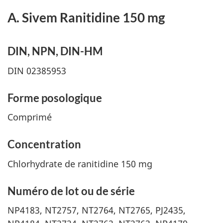
A. Sivem Ranitidine 150 mg
DIN, NPN, DIN-HM
DIN 02385953
Forme posologique
Comprimé
Concentration
Chlorhydrate de ranitidine 150 mg
Numéro de lot ou de série
NP4183, NT2757, NT2764, NT2765, PJ2435,