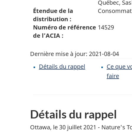
Québec, Sa
Étendue de la
Consommat
distribution :
Numéro de référence
14529
de l’ACIA :
Dernière mise à jour:
2021-08-04
Détails du rappel
Ce que v
faire
Détails du rappel
Ottawa, le 30 juillet 2021 -
Nature's T