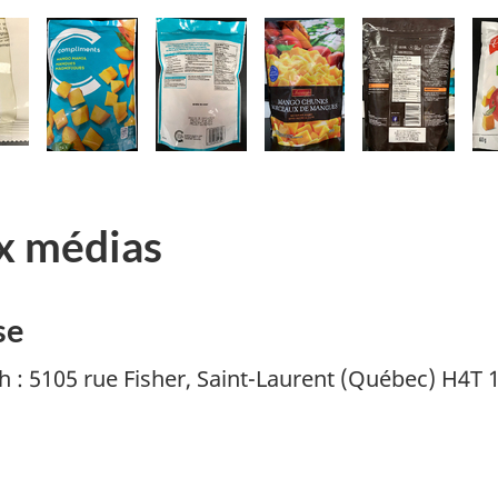
x médias
se
h
: 5105 rue Fisher, Saint-Laurent (Québec) H4T 1