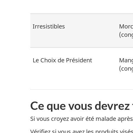
Irresistibles
Morc
(con
Le Choix de Président
Mang
(con
Ce que vous devrez 
Si vous croyez avoir été malade apr
Vérifiez si vous avez les produits vis