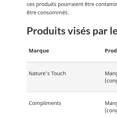
ces produits pourraient être contaminé
être consommés.
Produits visés par l
Marque
Prod
Nature's Touch
Man
(con
Compliments
Mang
(con