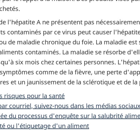
chetés.
de l'hépatite A ne présentent pas nécessairement 
 contaminés par ce virus peut causer l'hépatite
ou de maladie chronique du foie. La maladie est 
aliments contaminés. La maladie se résorbe d'
usqu'à six mois chez certaines personnes. L'hépa
s symptômes comme de la fièvre, une perte d'ap
es et un jaunissement de la sclérotique et de la 
 risques pour la santé
ar courriel, suivez-nous dans les médias sociau
llée du processus d'enquête sur la salubrité alim
rité ou l'étiquetage d'un aliment