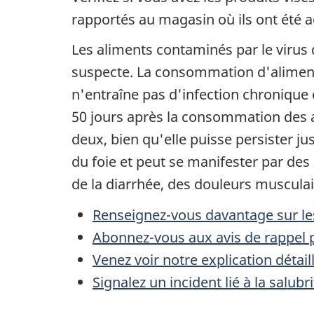
rapportés au magasin où ils ont été a
Les aliments contaminés par le virus 
suspecte. La consommation d'aliments
n'entraîne pas d'infection chronique 
50 jours après la consommation des 
deux, bien qu'elle puisse persister j
du foie et peut se manifester par de
de la diarrhée, des douleurs musculair
Renseignez-vous davantage sur les
Abonnez-vous aux avis de rappel p
Venez voir notre explication détai
Signalez un incident lié à la salub