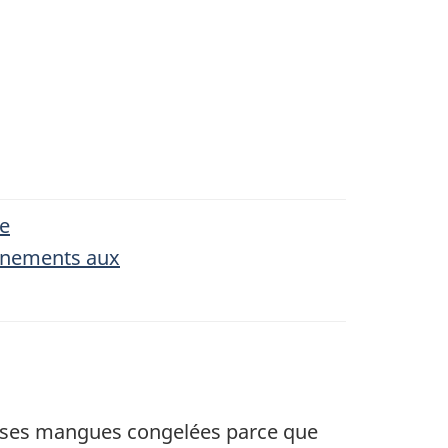
e
gnements aux
rses mangues congelées parce que