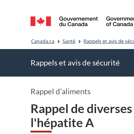
Sélection
de
Vous
la
Canada.ca
Santé
Rappels et avis de séc
êtes
langue
Rappels et avis de sécurité
ici
Rappel d’aliments
Rappel de diverses
l'hépatite A