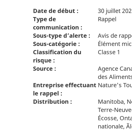
Date de début :
30 juillet 20
Type de
Rappel
communication :
Sous-type d’alerte :
Avis de rapp
Sous-catégorie :
Élément mic
Classification du
Classe 1
risque :
Source :
Agence Cana
des Aliment
Entreprise effectuant
Nature's Tou
le rappel :
Distribution :
Manitoba, N
Terre-Neuve-
Écosse, Ont
nationale, Ã