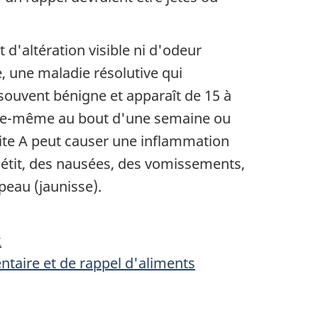
d'altération visible ni d'odeur
, une maladie résolutive qui
souvent bénigne et apparaît de 15 à
elle-même au bout d'une semaine ou
tite A peut causer une inflammation
pétit, des nausées, des vomissements,
peau (jaunisse).
x
entaire et de rappel d'aliments