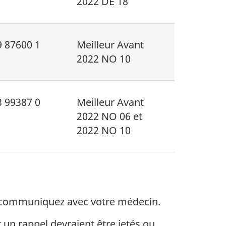
2022 DE 18
9 87600 1
Meilleur Avant
2022 NO 10
3 99387 0
Meilleur Avant
2022 NO 06 et
2022 NO 10
, communiquez avec votre médecin.
r un rappel devraient être jetés ou