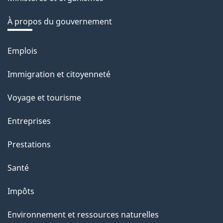
À propos du gouvernement
Emplois
Thèmes
et
Immigration et citoyenneté
sujets
Voyage et tourisme
Entreprises
Prestations
Santé
Impôts
Environnement et ressources naturelles