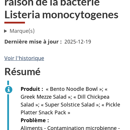
raison de la bactérie
Listeria monocytogenes
Marque(s)
Dernière mise à jour
2025-12-19
Voir l'historique
Résumé
Produit
« Bento Noodle Bowl »; «
Greek Mezze Salad »; « Dill Chickpea
Salad »; « Super Solstice Salad »; « Pickle
Platter Snack Pack »
Problème
Aliments - Contamination microbienne -