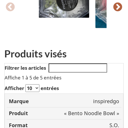
Produits visés
Filtrer les articles
Affiche 1 à 5 de 5 entrées
Afficher
entrées
inspiredgo
Marque
Produit
Format
C
« Bento Noodle Bowl »
S.O.