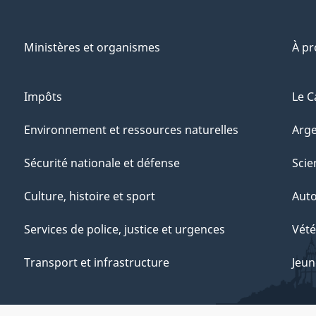
Ministères et organismes
À p
Impôts
Le C
Environnement et ressources naturelles
Arge
Sécurité nationale et défense
Scie
Culture, histoire et sport
Aut
Services de police, justice et urgences
Vété
Transport et infrastructure
Jeun