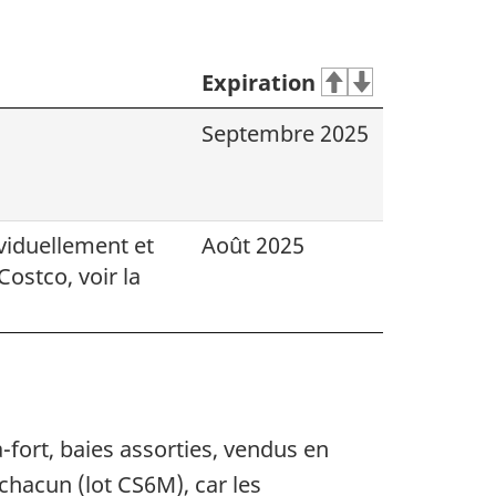
Expiration
Septembre 2025
viduellement et
Août 2025
Costco, voir la
ort, baies assorties, vendus en
hacun (lot CS6M), car les