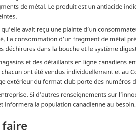
ents de métal. Le produit est un antiacide indiq
intes.
 qu’elle avait reçu une plainte d’un consommateu
é. La consommation d’un fragment de métal pré
déchirures dans la bouche et le système digesti
agasins et des détaillants en ligne canadiens ent
chacun ont été vendus individuellement et au Co
ge extérieur du format club porte des numéros de
’entreprise. Si d’autres renseignements sur l’inn
t informera la population canadienne au besoin.
 faire