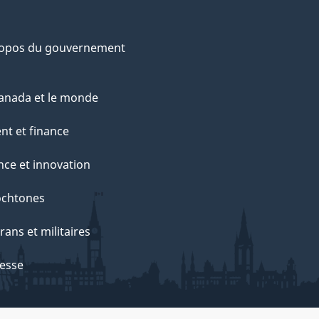
ropos du gouvernement
anada et le monde
nt et finance
nce et innovation
ochtones
rans et militaires
esse