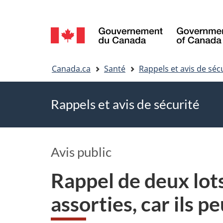
Sélection
de
Vous
la
Canada.ca
Santé
Rappels et avis de séc
êtes
langue
Rappels et avis de sécurité
ici
Avis public
Rappel de deux lot
assorties, car ils 