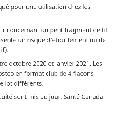
ué pour une utilisation chez les
r concernant un petit fragment de fil
sente un risque d’étouffement ou de
f).
re octobre 2020 et janvier 2021. Les
stco en format club de 4 flacons
 lot différents.
ocuité sont mis au jour, Santé Canada