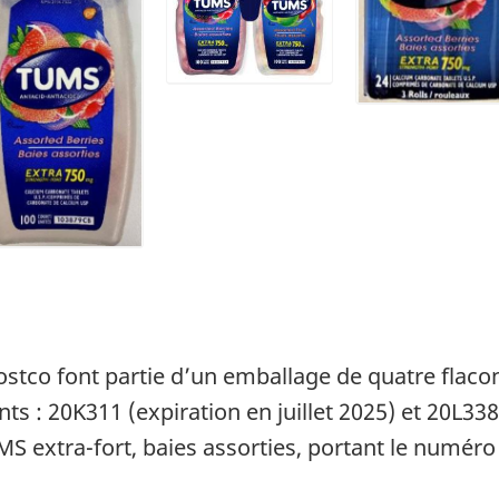
stco font partie d’un emballage de quatre flacon
ts : 20K311 (expiration en juillet 2025) et 20L338
S extra-fort, baies assorties, portant le numéro