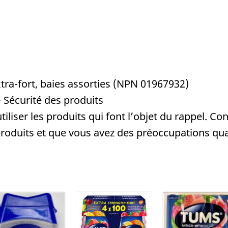
a-fort, baies assorties (NPN 01967932)
- Sécurité des produits
tiliser les produits qui font l’objet du rappel. C
s produits et que vous avez des préoccupations qua