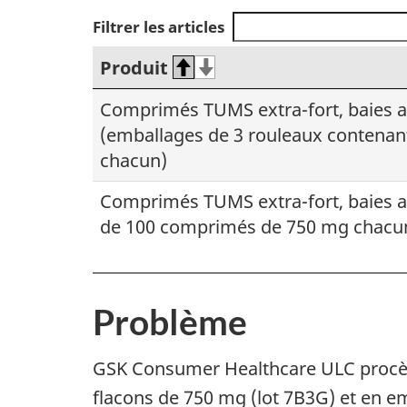
Filtrer les articles
Produit
Comprimés TUMS extra-fort, baies a
(emballages de 3 rouleaux contena
chacun)
Comprimés TUMS extra-fort, baies as
de 100 comprimés de 750 mg chacu
Problème
GSK Consumer Healthcare ULC procède
flacons de 750 mg (lot 7B3G) et en e