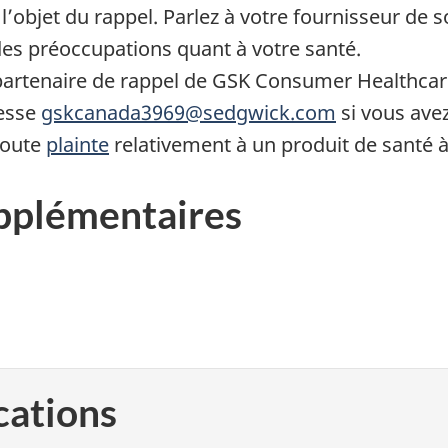
t l’objet du rappel. Parlez à votre fournisseur de 
des préoccupations quant à votre santé.
artenaire de rappel de GSK Consumer Healthcar
resse
gskcanada3969@sedgwick.com
si vous avez
toute
plainte
relativement à un produit de santé 
pplémentaires
cations