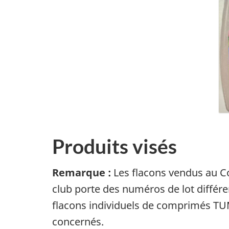
Produits visés
Remarque :
Les flacons vendus au Co
club porte des numéros de lot différen
flacons individuels de comprimés TUM
concernés.