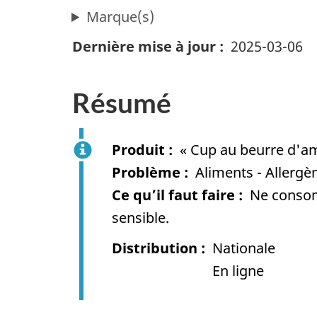
Marque(s)
Dernière mise à jour
2025-03-06
Résumé
Produit
« Cup au beurre d'a
Problème
Aliments - Allergè
Ce qu’il faut faire
Ne consom
sensible.
Distribution
Nationale
En ligne