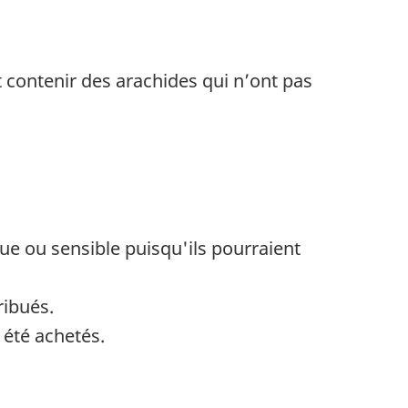
t contenir
des arachides
qui
n’ont
pas
e ou sensible puisqu'ils pourraient
ribués.
 été achetés.