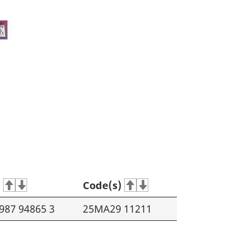
P
Code(s)
987 94865 3
25MA29 11211