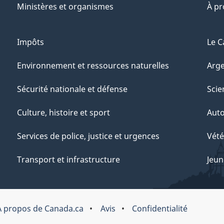
Ministères et organismes
À p
Impôts
Le C
Environnement et ressources naturelles
Arge
Sécurité nationale et défense
Scie
Culture, histoire et sport
Aut
Services de police, justice et urgences
Vété
Transport et infrastructure
Jeun
À propos de Canada.ca
Avis
Confidentialité