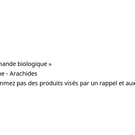
mande biologique »
ne - Arachides
mez pas des produits visés par un rappel et aux