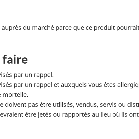
pel auprès du marché parce que ce produit
pourrai
 faire
visés par un rappel.
és par un rappel et auxquels vous êtes allergiqu
e mortelle.
 doivent pas être utilisés, vendus, servis ou dist
vraient être jetés ou rapportés au lieu où ils ont