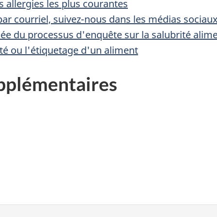
 allergies les plus courantes
ar courriel, suivez-nous dans les médias sociau
llée du processus d'enquête sur la salubrité alim
rité ou l'étiquetage d'un aliment
pplémentaires