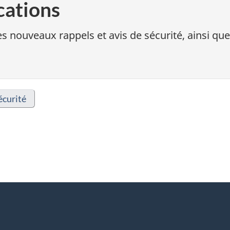
cations
s nouveaux rappels et avis de sécurité, ainsi que
écurité