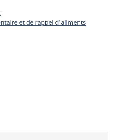
x
entaire et de rappel d'aliments