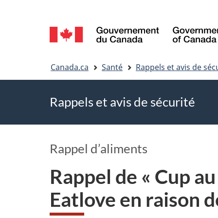
Sélection
de
Vous
la
Canada.ca
Santé
Rappels et avis de séc
êtes
langue
Rappels et avis de sécurité
ici
Rappel d’aliments
Rappel de « Cup au
Eatlove en raison d