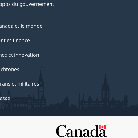
ropos du gouvernement
anada et le monde
nt et finance
nce et innovation
ochtones
rans et militaires
esse