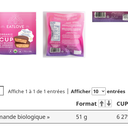
Affiche 1 à 1 de 1 entrées
Afficher
entrées
Format
CU
mande biologique »
51 g
6 27