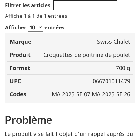
Filtrer les articles
Affiche 1 à 1 de 1 entrées
Afficher
entrées
Swiss Chalet
Marque
Produit
Format
U
Croquettes de poitrine de poulet
700 g
066701011479
MA 2025 SE 07 MA 2025 SE 26
Problème
Le produit visé fait l'objet d'un rappel auprès du