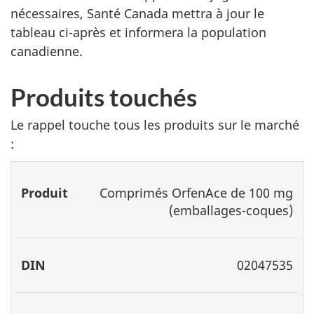
nécessaires, Santé Canada mettra à jour le
tableau ci-après et informera la population
canadienne.
Produits touchés
Le rappel touche tous les produits sur le marché
:
Produit
DIN
Lot
Date
Comprimés OrfenAce de 100 mg
d’expiration
(emballages-coques)
02047535