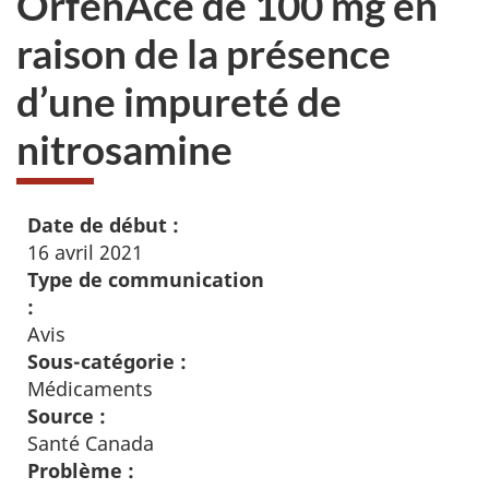
OrfenAce de 100 mg en
raison de la présence
d’une impureté de
nitrosamine
Date de début :
16 avril 2021
Type de communication
:
Avis
Sous-catégorie :
Médicaments
Source :
Santé Canada
Problème :