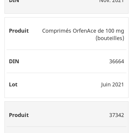
Comprimés OrfenAce de 100 mg
(bouteilles)
36664
Juin 2021
37342