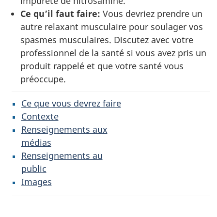
impureté de nitrosamine.
Ce qu’il faut faire:
Vous devriez prendre un
autre relaxant musculaire pour soulager vos
spasmes musculaires. Discutez avec votre
professionnel de la santé si vous avez pris un
produit rappelé et que votre santé vous
préoccupe.
Ce que vous devrez faire
Contexte
Renseignements aux
médias
Renseignements au
public
Images