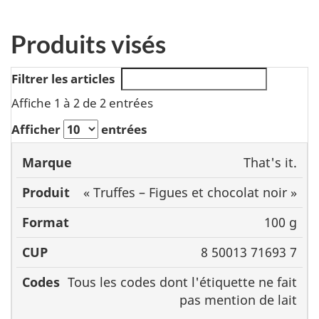
Produits visés
Filtrer les articles
Affiche 1 à 2 de 2 entrées
Afficher
entrées
That's it.
Marque
Produit
Format
C
« Truffes – Figues et chocolat noir »
100 g
8 50013 71693 7
Tous les codes dont l'étiquette ne fait
pas mention de lait