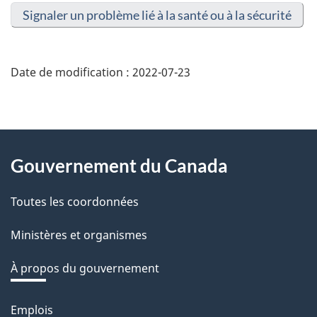
Signaler un problème lié à la santé ou à la sécurité
Date de modification :
2022-07-23
About
Gouvernement du Canada
this
Toutes les coordonnées
site
Ministères et organismes
À propos du gouvernement
Emplois
Thèmes